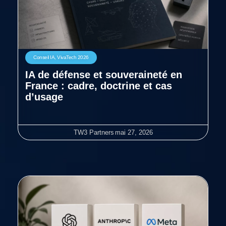
Conseil IA
,
VivaTech 2026
IA de défense et souveraineté en
France : cadre, doctrine et cas
d’usage
TW3 Partners
mai 27, 2026