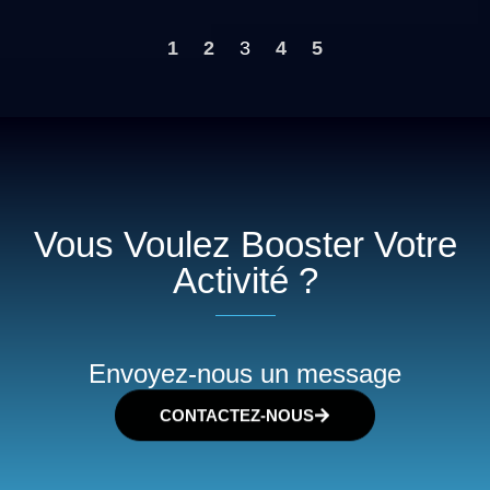
1
2
3
4
5
Vous Voulez Booster Votre
Activité ?
Envoyez-nous un message
CONTACTEZ-NOUS