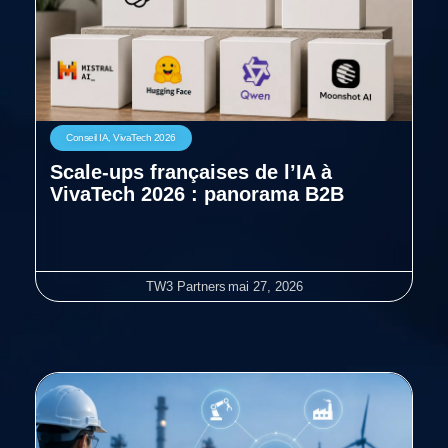
Conseil IA
,
VivaTech 2026
Scale-ups françaises de l’IA à
VivaTech 2026 : panorama B2B
TW3 Partners
mai 27, 2026