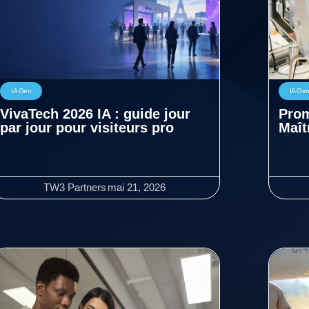
IA Gen
IA Ge
VivaTech 2026 IA : guide jour
Prom
par jour pour visiteurs pro
Maît
TW3 Partners
mai 21, 2026