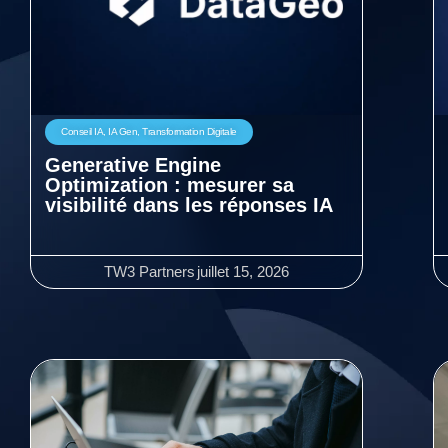
Conseil IA
,
IA Gen
,
Transformation Digitale
Generative Engine
Optimization : mesurer sa
visibilité dans les réponses IA
TW3 Partners
juillet 15, 2026