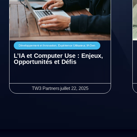
Développement et Innovation
,
Expérience Utilisateur
,
IA Gen
L’IA et Computer Use : Enjeux,
Opportunités et Défis
TW3 Partners
juillet 22, 2025