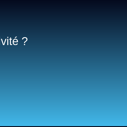
vité ?