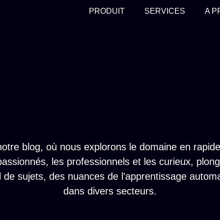
PRODUIT
SERVICES
A 
otre blog, où nous explorons le domaine en rapide évo
 passionnés, les professionnels et les curieux, plo
l de sujets, des nuances de l’apprentissage automa
dans divers secteurs.