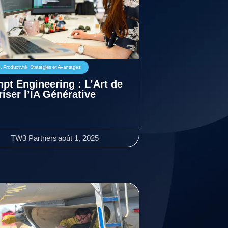
n
,
Productivité
,
Stratégies et Avantages
pt Engineering : L’Art de
riser l’IA Générative
TW3 Partners
août 1, 2025