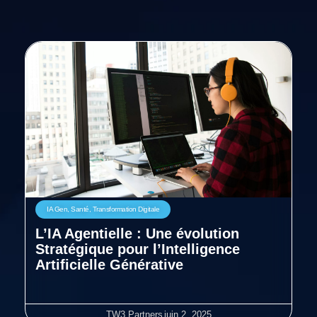
IA Gen
,
Santé
,
Transformation Digitale
L’IA Agentielle : Une évolution
Stratégique pour l’Intelligence
Artificielle Générative
TW3 Partners
juin 2, 2025