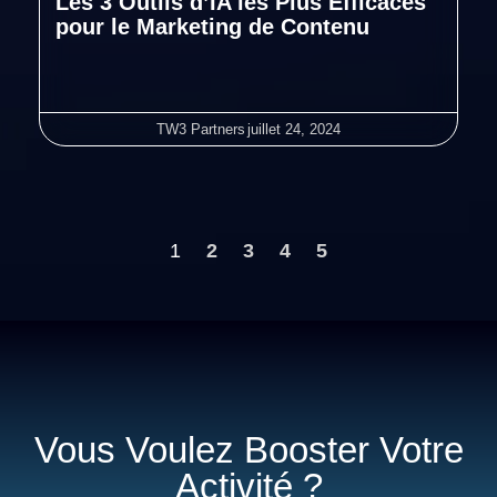
Les 3 Outils d’IA les Plus Efficaces
pour le Marketing de Contenu
TW3 Partners
juillet 24, 2024
1
2
3
4
5
Vous Voulez Booster Votre
Activité ?