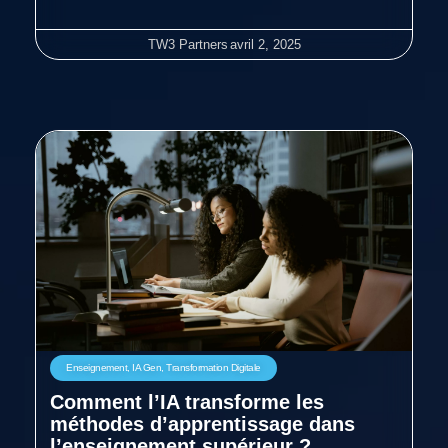
TW3 Partners
avril 2, 2025
Enseignement
,
IA Gen
,
Transformation Digitale
Comment l’IA transforme les
méthodes d’apprentissage dans
l’enseignement supérieur ?