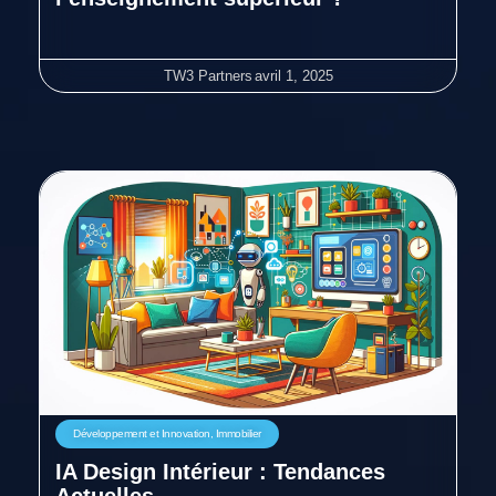
TW3 Partners
avril 1, 2025
Développement et Innovation
,
Immobilier
IA Design Intérieur : Tendances