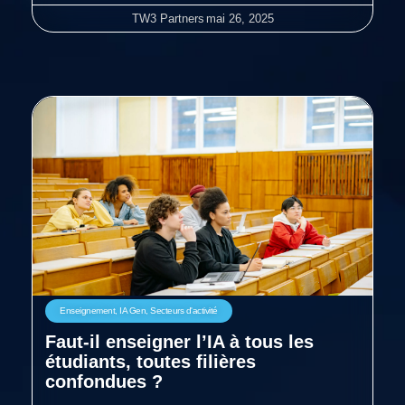
TW3 Partners
mai 26, 2025
Enseignement
,
IA Gen
,
Secteurs d'activité
Faut-il enseigner l’IA à tous les
étudiants, toutes filières
confondues ?