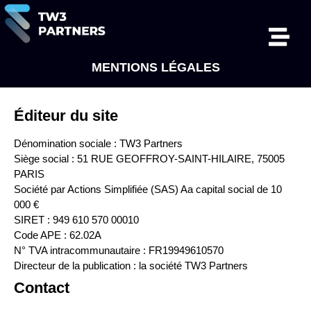
MENTIONS LÉGALES
Éditeur du site
Dénomination sociale : TW3 Partners
Siège social : 51 RUE GEOFFROY-SAINT-HILAIRE, 75005
PARIS
Société par Actions Simplifiée (SAS) Aa capital social de 10
000 €
SIRET : 949 610 570 00010
Code APE : 62.02A
N° TVA intracommunautaire : FR19949610570
Directeur de la publication : la société TW3 Partners
Contact