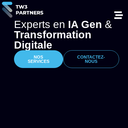
Experts en
IA Gen
&
Transformation
Digitale
NOS
CONTACTEZ-
SERVICES
NOUS