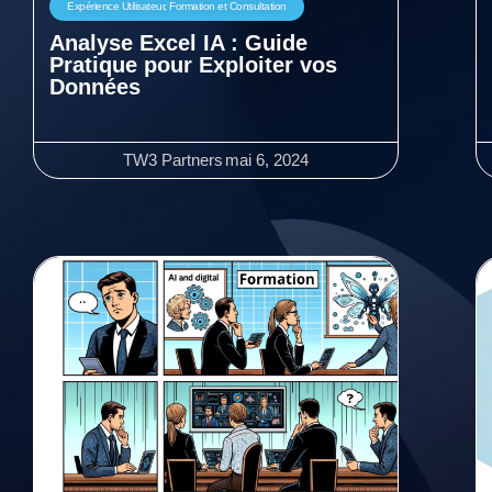
Expérience Utilisateur
,
Formation et Consultation
Analyse Excel IA : Guide
Pratique pour Exploiter vos
Données
TW3 Partners
mai 6, 2024