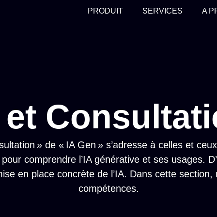
PRODUIT
SERVICES
A 
et Consultat
ltation » de « IA Gen » s’adresse à celles et ceux
 pour comprendre l’IA générative et ses usages. 
mise en place concrète de l’IA. Dans cette section
compétences.