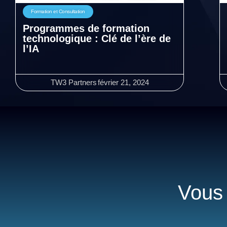
Formation et Consultation
Programmes de formation
technologique : Clé de l’ère de
l’IA
TW3 Partners
février 21, 2024
Vous 