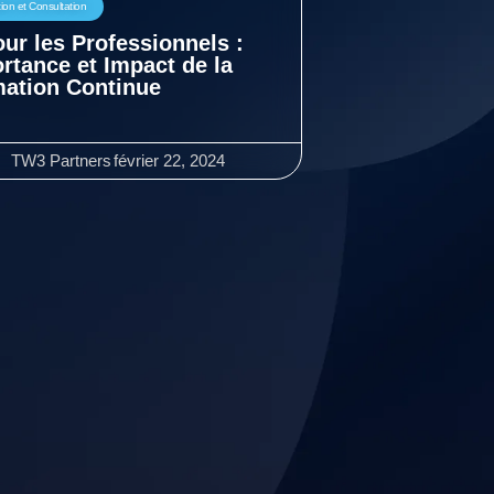
ion et Consultation
our les Professionnels :
rtance et Impact de la
ation Continue
TW3 Partners
février 22, 2024