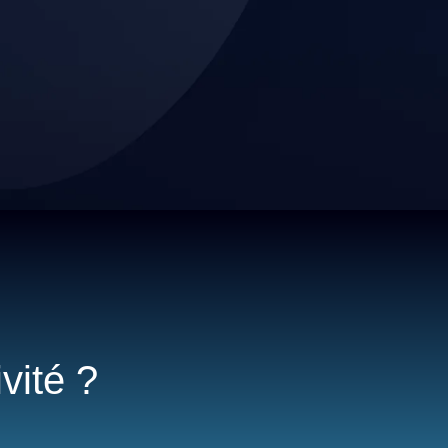
vité ?