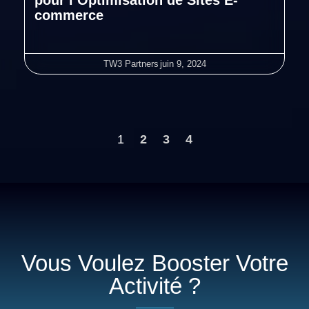
pour l’Optimisation de Sites E-
commerce
TW3 Partners
juin 9, 2024
1
2
3
4
Vous Voulez Booster Votre
Activité ?