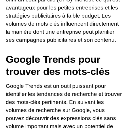
avantageux pour les petites entreprises et les
stratégies publicitaires à faible budget. Les
volumes de mots clés influencent directement
la manière dont une entreprise peut planifier
ses campagnes publicitaires et son contenu.
Google Trends pour
trouver des mots-clés
Google Trends est un outil puissant pour
identifier les tendances de recherche et trouver
des mots-clés pertinents. En suivant les
volumes de recherche sur Google, vous
pouvez découvrir des expressions clés sans
volume important mais avec un potentiel de