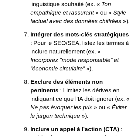
linguistique souhaité (ex. «
Ton
empathique et rassurant
» ou «
Style
factuel avec des données chiffrées
»).
Intégrer des mots-clés stratégiques
: Pour le SEO/SEA, listez les termes à
inclure naturellement (ex. «
Incorporez “mode responsable” et
“économie circulaire”
»).
Exclure des éléments non
pertinents
: Limitez les dérives en
indiquant ce que l’IA doit ignorer (ex. «
Ne pas évoquer les prix
» ou «
Éviter
le jargon technique
»).
Inclure un appel à l’action (CTA)
: