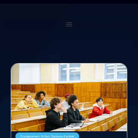
Enseignement
,
IA Gen
,
Secteurs d'activité