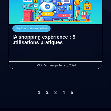
Expérience Utilisateur
,
IA Gen
IA shopping expérience : 5
utilisations pratiques
TW3 Partners
juillet 25, 2024
1
2
3
4
5