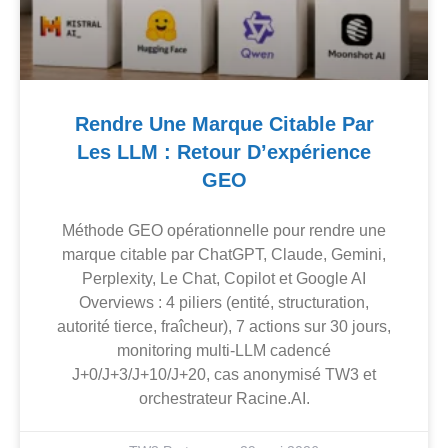
Rendre Une Marque Citable Par
Les LLM : Retour D’expérience
GEO
Méthode GEO opérationnelle pour rendre une
marque citable par ChatGPT, Claude, Gemini,
Perplexity, Le Chat, Copilot et Google AI
Overviews : 4 piliers (entité, structuration,
autorité tierce, fraîcheur), 7 actions sur 30 jours,
monitoring multi-LLM cadencé
J+0/J+3/J+10/J+20, cas anonymisé TW3 et
orchestrateur Racine.AI.