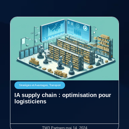
Stratégies et Avantages
,
Transport
IA supply chain : optimisation pour
logisticiens
TW3 Partners
mai 14, 2024