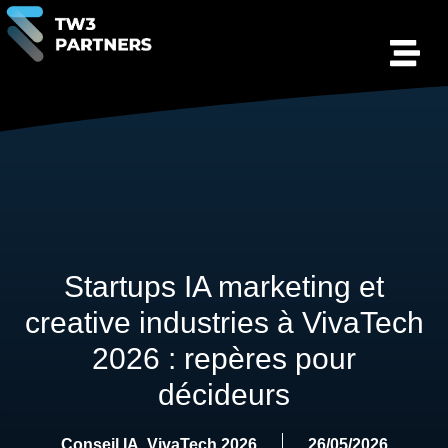
Startups IA marketing et
creative industries à VivaTech
2026 : repères pour
décideurs
Conseil IA
,
VivaTech 2026
26/05/2026