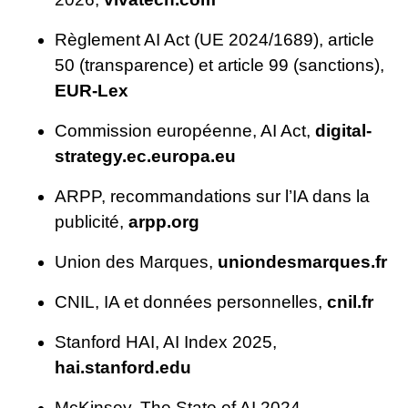
Règlement AI Act (UE 2024/1689), article
50 (transparence) et article 99 (sanctions),
EUR-Lex
Commission européenne, AI Act,
digital-
strategy.ec.europa.eu
ARPP, recommandations sur l’IA dans la
publicité,
arpp.org
Union des Marques,
uniondesmarques.fr
CNIL, IA et données personnelles,
cnil.fr
Stanford HAI, AI Index 2025,
hai.stanford.edu
McKinsey, The State of AI 2024,