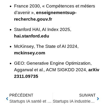
France 2030, « Compétences et métiers
d’avenir »,
enseignementsup-
recherche.gouv.fr
Stanford HAI, AI Index 2025,
hai.stanford.edu
McKinsey, The State of AI 2024,
mckinsey.com
GEO: Generative Engine Optimization,
Aggarwal et al., ACM SIGKDD 2024,
arXiv
2311.09735
PRÉCÉDENT
SUIVANT
Startups IA santé et longévité à VivaTech 2026 : repères pour décideurs
Startups IA industrie et énergie à VivaTech 2026 : repères pour décideurs