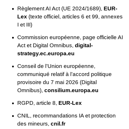
Règlement AI Act (UE 2024/1689),
EUR-
Lex
(texte officiel, articles 6 et 99, annexes
I et III)
Commission européenne, page officielle AI
Act et Digital Omnibus,
digital-
strategy.ec.europa.eu
Conseil de l’Union européenne,
communiqué relatif à l’accord politique
provisoire du 7 mai 2026 (Digital
Omnibus),
consilium.europa.eu
RGPD, article 8,
EUR-Lex
CNIL, recommandations IA et protection
des mineurs,
cnil.fr