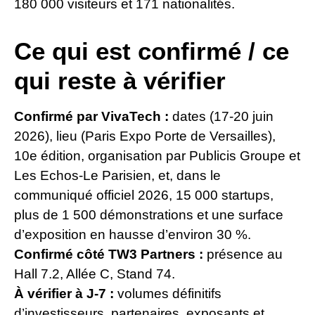
180 000 visiteurs et 171 nationalités.
Ce qui est confirmé / ce
qui reste à vérifier
Confirmé par VivaTech :
dates (17-20 juin
2026), lieu (Paris Expo Porte de Versailles),
10e édition, organisation par Publicis Groupe et
Les Echos-Le Parisien, et, dans le
communiqué officiel 2026, 15 000 startups,
plus de 1 500 démonstrations et une surface
d’exposition en hausse d’environ 30 %.
Confirmé côté TW3 Partners :
présence au
Hall 7.2, Allée C, Stand 74.
À vérifier à J-7 :
volumes définitifs
d’investisseurs, partenaires, exposants et