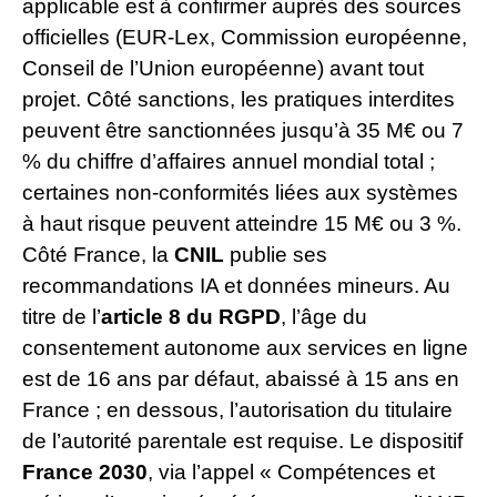
applicable est à confirmer auprès des sources
officielles (EUR-Lex, Commission européenne,
Conseil de l’Union européenne) avant tout
projet. Côté sanctions, les pratiques interdites
peuvent être sanctionnées jusqu’à 35 M€ ou 7
% du chiffre d’affaires annuel mondial total ;
certaines non-conformités liées aux systèmes
à haut risque peuvent atteindre 15 M€ ou 3 %.
Côté France, la
CNIL
publie ses
recommandations IA et données mineurs. Au
titre de l’
article 8 du RGPD
, l’âge du
consentement autonome aux services en ligne
est de 16 ans par défaut, abaissé à 15 ans en
France ; en dessous, l’autorisation du titulaire
de l’autorité parentale est requise. Le dispositif
France 2030
, via l’appel « Compétences et