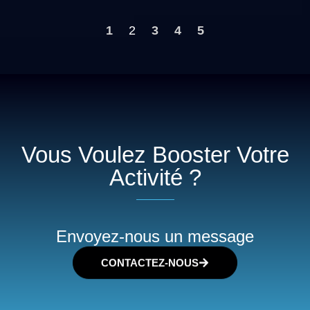
1
2
3
4
5
Vous Voulez Booster Votre
Activité ?
Envoyez-nous un message
CONTACTEZ-NOUS