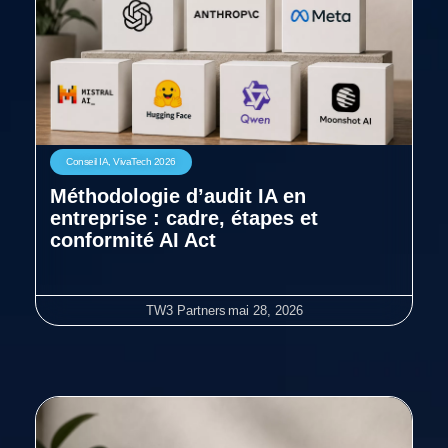
Conseil IA
,
VivaTech 2026
Méthodologie d’audit IA en
entreprise : cadre, étapes et
conformité AI Act
TW3 Partners
mai 28, 2026