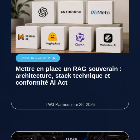
Conseil IA
,
VivaTech 2026
Mettre en place un RAG souverain :
architecture, stack technique et
conformité AI Act
TW3 Partners
mai 28, 2026