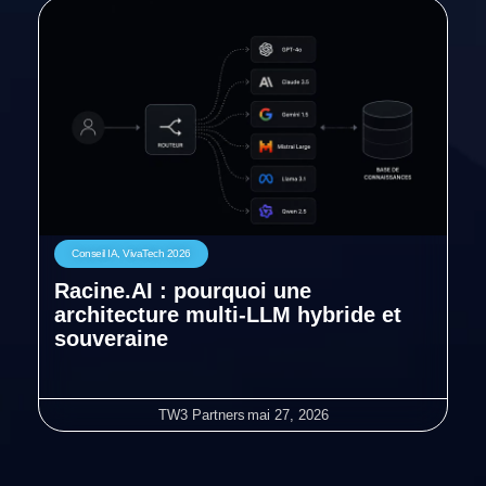
Conseil IA
,
VivaTech 2026
Racine.AI : pourquoi une
architecture multi-LLM hybride et
souveraine
TW3 Partners
mai 27, 2026