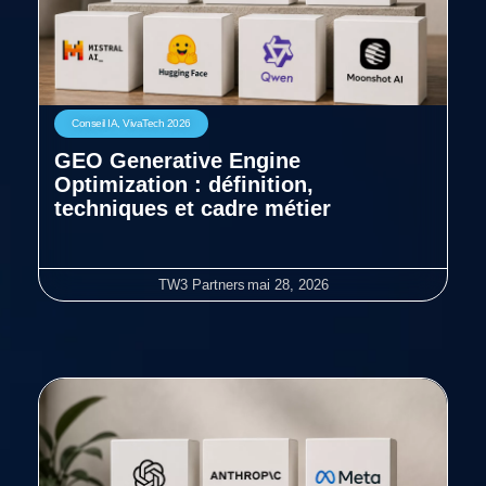
Conseil IA
,
VivaTech 2026
GEO Generative Engine
Optimization : définition,
techniques et cadre métier
TW3 Partners
mai 28, 2026