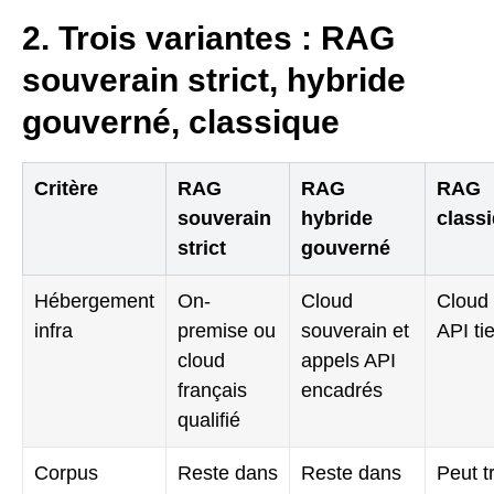
2. Trois variantes : RAG
souverain strict, hybride
gouverné, classique
Critère
RAG
RAG
RAG
souverain
hybride
class
strict
gouverné
Hébergement
On-
Cloud
Cloud 
infra
premise ou
souverain et
API ti
cloud
appels API
français
encadrés
qualifié
Corpus
Reste dans
Reste dans
Peut t