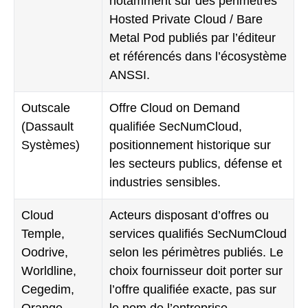
notamment sur des périmètres
Hosted Private Cloud / Bare
Metal Pod publiés par l’éditeur
et référencés dans l’écosystème
ANSSI.
Outscale
Offre Cloud on Demand
(Dassault
qualifiée SecNumCloud,
Systèmes)
positionnement historique sur
les secteurs publics, défense et
industries sensibles.
Cloud
Acteurs disposant d’offres ou
Temple,
services qualifiés SecNumCloud
Oodrive,
selon les périmètres publiés. Le
Worldline,
choix fournisseur doit porter sur
Cegedim,
l’offre qualifiée exacte, pas sur