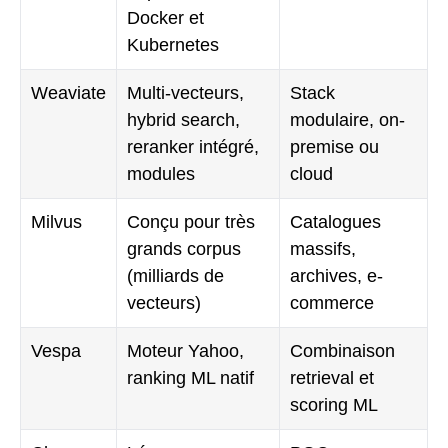
Docker et
Kubernetes
Weaviate
Multi-vecteurs,
Stack
hybrid search,
modulaire, on-
reranker intégré,
premise ou
modules
cloud
Milvus
Conçu pour très
Catalogues
grands corpus
massifs,
(milliards de
archives, e-
vecteurs)
commerce
Vespa
Moteur Yahoo,
Combinaison
ranking ML natif
retrieval et
scoring ML