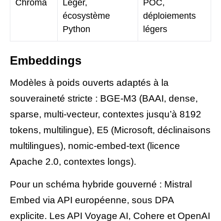
Chroma
Léger,
POC,
écosystème
déploiements
Python
légers
Embeddings
Modèles à poids ouverts adaptés à la
souveraineté stricte : BGE-M3 (BAAI, dense,
sparse, multi-vecteur, contextes jusqu’à 8192
tokens, multilingue), E5 (Microsoft, déclinaisons
multilingues), nomic-embed-text (licence
Apache 2.0, contextes longs).
Pour un schéma hybride gouverné : Mistral
Embed via API européenne, sous DPA
explicite. Les API Voyage AI, Cohere et OpenAI