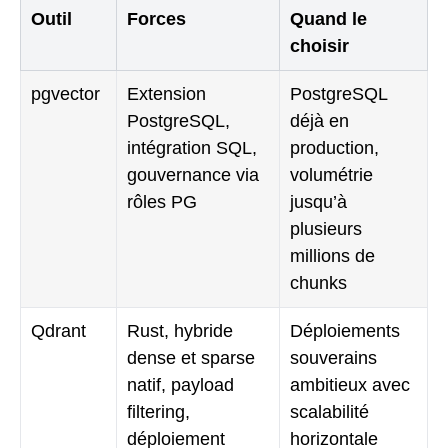
Outil
Forces
Quand le
choisir
pgvector
Extension
PostgreSQL
PostgreSQL,
déjà en
intégration SQL,
production,
gouvernance via
volumétrie
rôles PG
jusqu’à
plusieurs
millions de
chunks
Qdrant
Rust, hybride
Déploiements
dense et sparse
souverains
natif, payload
ambitieux avec
filtering,
scalabilité
déploiement
horizontale