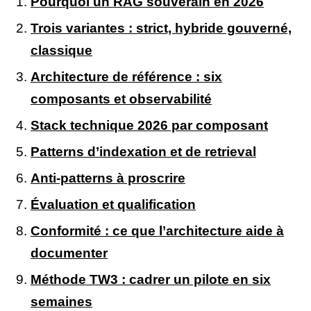
Pourquoi un RAG souverain en 2026
Trois variantes : strict, hybride gouverné,
classique
Architecture de référence : six
composants et observabilité
Stack technique 2026 par composant
Patterns d’indexation et de retrieval
Anti-patterns à proscrire
Évaluation et qualification
Conformité : ce que l’architecture aide à
documenter
Méthode TW3 : cadrer un pilote en six
semaines