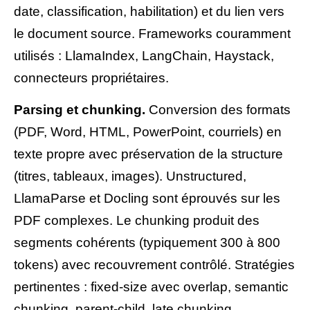
date, classification, habilitation) et du lien vers
le document source. Frameworks couramment
utilisés : LlamaIndex, LangChain, Haystack,
connecteurs propriétaires.
Parsing et chunking.
Conversion des formats
(PDF, Word, HTML, PowerPoint, courriels) en
texte propre avec préservation de la structure
(titres, tableaux, images). Unstructured,
LlamaParse et Docling sont éprouvés sur les
PDF complexes. Le chunking produit des
segments cohérents (typiquement 300 à 800
tokens) avec recouvrement contrôlé. Stratégies
pertinentes : fixed-size avec overlap, semantic
chunking, parent-child, late chunking.