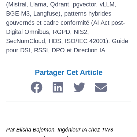
(Mistral, Llama, Qdrant, pgvector, vLLM,
BGE-M3, Langfuse), patterns hybrides
gouvernés et cadre conformité (AI Act post-
Digital Omnibus, RGPD, NIS2,
SecNumCloud, HDS, ISO/IEC 42001). Guide
pour DSI, RSSI, DPO et Direction IA.
Partager Cet Article​
Par Elisha Bajemon, Ingénieur IA chez TW3