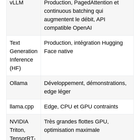
vLLM
Production, PagedAttention et
continuous batching qui
augmentent le débit, API
compatible OpenAI
Text
Production, intégration Hugging
Generation
Face native
Inference
(HF)
Ollama
Développement, démonstrations,
edge léger
llama.cpp
Edge, CPU et GPU contraints
NVIDIA
Très grandes flottes GPU,
Triton,
optimisation maximale
TensorRT-