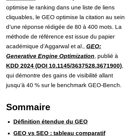
optimise le ranking dans une liste de liens
cliquables, le GEO optimise la citation au sein
d’une réponse rédigée de 80 à 400 mots. La
méthode de référence est issue du papier
académique d’Aggarwal et al.,
GEO:
Generative Engine Optimization
, publié à
KDD 2024 (DOI 10.1145/3637528.3671900)
,
qui démontre des gains de visibilité allant
jusqu’à 40 % sur le benchmark GEO-Bench.
Sommaire
Définition étendue du GEO
GEO vs SEO : tableau comparatif