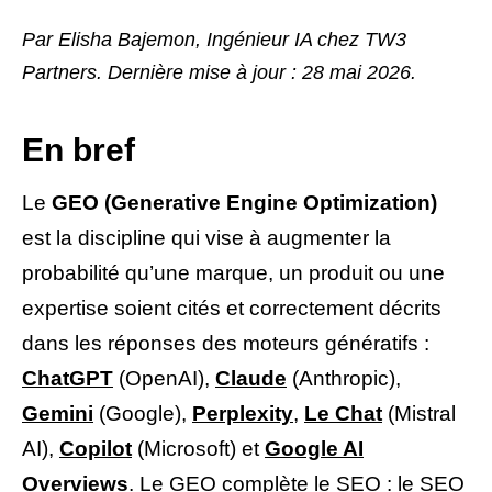
Par Elisha Bajemon, Ingénieur IA chez TW3
Partners. Dernière mise à jour : 28 mai 2026.
En bref
Le
GEO (Generative Engine Optimization)
est la discipline qui vise à augmenter la
probabilité qu’une marque, un produit ou une
expertise soient cités et correctement décrits
dans les réponses des moteurs génératifs :
ChatGPT
(OpenAI),
Claude
(Anthropic),
Gemini
(Google),
Perplexity
,
Le Chat
(Mistral
AI),
Copilot
(Microsoft) et
Google AI
Overviews
. Le GEO complète le SEO : le SEO