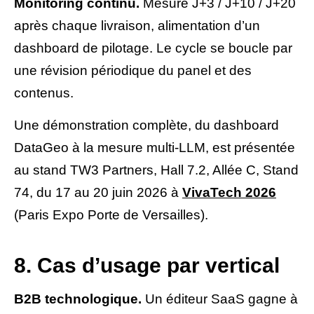
Monitoring continu.
Mesure J+3 / J+10 / J+20
après chaque livraison, alimentation d’un
dashboard de pilotage. Le cycle se boucle par
une révision périodique du panel et des
contenus.
Une démonstration complète, du dashboard
DataGeo à la mesure multi-LLM, est présentée
au stand TW3 Partners, Hall 7.2, Allée C, Stand
74, du 17 au 20 juin 2026 à
VivaTech 2026
(Paris Expo Porte de Versailles).
8. Cas d’usage par vertical
B2B technologique.
Un éditeur SaaS gagne à