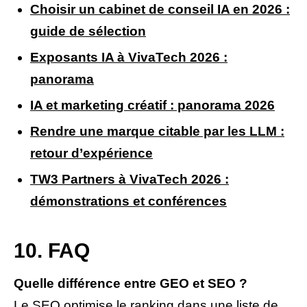
Choisir un cabinet de conseil IA en 2026 :
guide de sélection
Exposants IA à VivaTech 2026 :
panorama
IA et marketing créatif : panorama 2026
Rendre une marque citable par les LLM :
retour d’expérience
TW3 Partners à VivaTech 2026 :
démonstrations et conférences
10. FAQ
Quelle différence entre GEO et SEO ?
Le SEO optimise le ranking dans une liste de