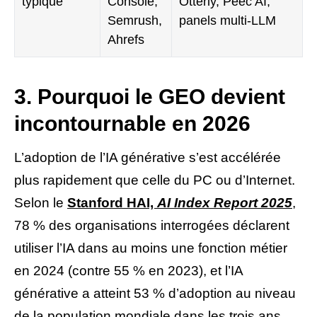
typique
Console,
Otterly, Peec AI,
Semrush,
panels multi-LLM
Ahrefs
3. Pourquoi le GEO devient
incontournable en 2026
L’adoption de l’IA générative s’est accélérée
plus rapidement que celle du PC ou d’Internet.
Selon le
Stanford HAI,
AI Index Report 2025
,
78 % des organisations interrogées déclarent
utiliser l’IA dans au moins une fonction métier
en 2024 (contre 55 % en 2023), et l’IA
générative a atteint 53 % d’adoption au niveau
de la population mondiale dans les trois ans