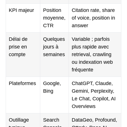
KPI majeur
Position
Citation rate, share
moyenne,
of voice, position in
CTR
answer
Délai de
Quelques
Variable ; parfois
prise en
jours à
plus rapide avec
compte
semaines
retrieval, crawling
ou indexation web
fréquente
Plateformes
Google,
ChatGPT, Claude,
Bing
Gemini, Perplexity,
Le Chat, Copilot, AI
Overviews
Outillage
Search
DataGeo, Profound,