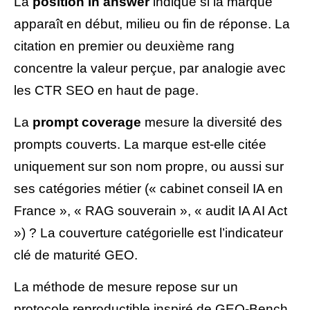
La
position in answer
indique si la marque
apparaît en début, milieu ou fin de réponse. La
citation en premier ou deuxième rang
concentre la valeur perçue, par analogie avec
les CTR SEO en haut de page.
La
prompt coverage
mesure la diversité des
prompts couverts. La marque est-elle citée
uniquement sur son nom propre, ou aussi sur
ses catégories métier (« cabinet conseil IA en
France », « RAG souverain », « audit IA AI Act
») ? La couverture catégorielle est l’indicateur
clé de maturité GEO.
La méthode de mesure repose sur un
protocole reproductible inspiré de GEO-Bench