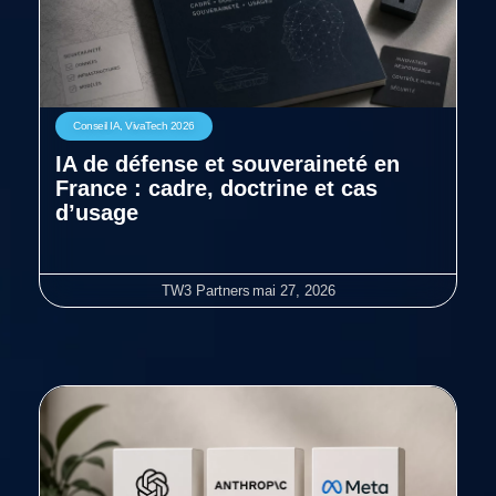
Conseil IA
,
VivaTech 2026
IA de défense et souveraineté en
France : cadre, doctrine et cas
d’usage
TW3 Partners
mai 27, 2026