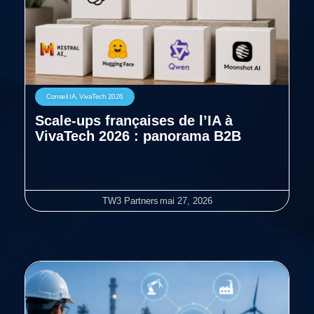
Conseil IA
,
VivaTech 2026
Scale-ups françaises de l’IA à
VivaTech 2026 : panorama B2B
TW3 Partners
mai 27, 2026