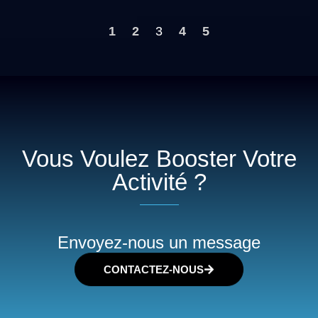
1
2
3
4
5
Vous Voulez Booster Votre
Activité ?
Envoyez-nous un message
CONTACTEZ-NOUS