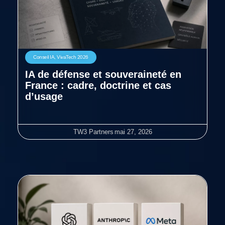
Conseil IA
,
VivaTech 2026
IA de défense et souveraineté en
France : cadre, doctrine et cas
d’usage
TW3 Partners
mai 27, 2026