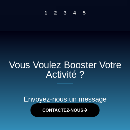
1
2
3
4
5
Vous Voulez Booster Votre
Activité ?
Envoyez-nous un message
CONTACTEZ-NOUS