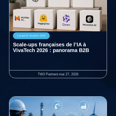
Conseil IA
,
VivaTech 2026
Scale-ups françaises de l’IA à
VivaTech 2026 : panorama B2B
TW3 Partners
mai 27, 2026