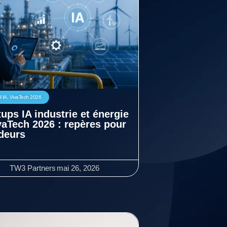
l IA
,
VivaTech 2026
tups IA industrie et énergie
vaTech 2026 : repères pour
deurs
TW3 Partners
mai 26, 2026