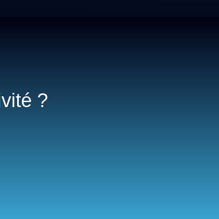
vité ?