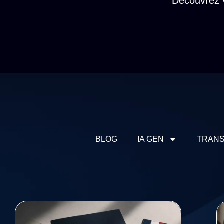
Découvrez v
BLOG
IA GEN
TRANS