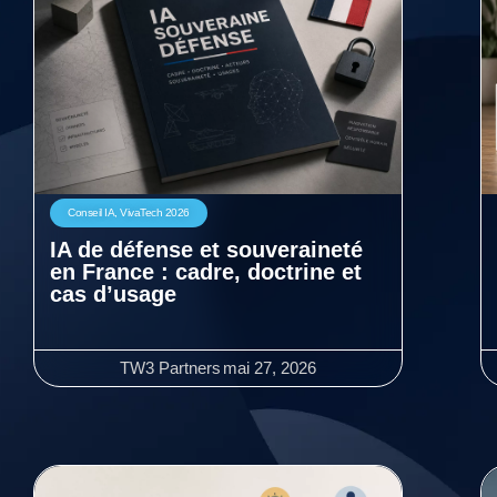
Conseil IA
,
VivaTech 2026
IA de défense et souveraineté
en France : cadre, doctrine et
cas d’usage
TW3 Partners
mai 27, 2026