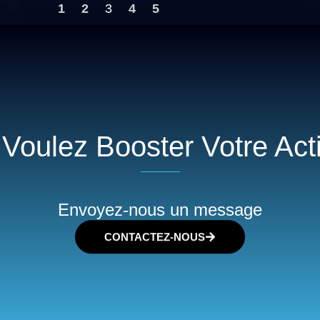
1
2
3
4
5
Voulez Booster Votre Acti
Envoyez-nous un message
CONTACTEZ-NOUS