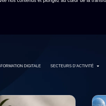
ite nos contenus et plongez au cœur de la transfo
FORMATION DIGITALE
SECTEURS D’ACTIVITÉ