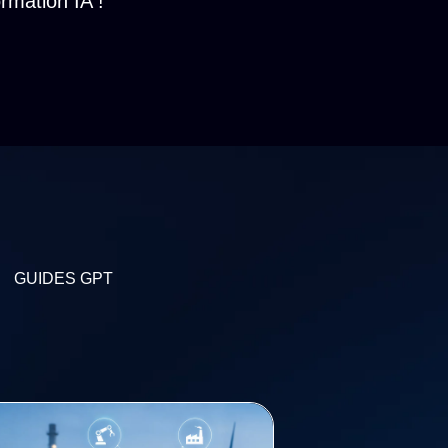
rmation IA !
GUIDES GPT