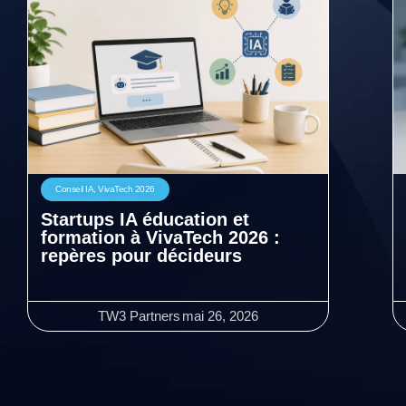
Conseil IA
,
VivaTech 2026
Startups IA éducation et
formation à VivaTech 2026 :
repères pour décideurs
TW3 Partners
mai 26, 2026