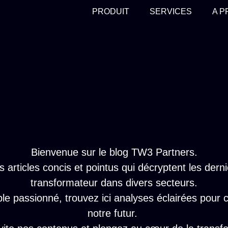
PRODUIT
SERVICES
A 
Bienvenue sur le blog TW3 Partners.
articles concis et pointus qui décryptent les derni
transformateur dans divers secteurs.
le passionné, trouvez ici analyses éclairées pour
notre futur.