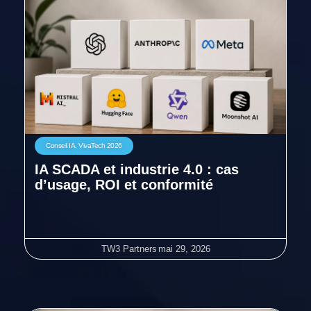
Conseil IA
,
VivaTech 2026
IA SCADA et industrie 4.0 : cas
d’usage, ROI et conformité
TW3 Partners
mai 29, 2026