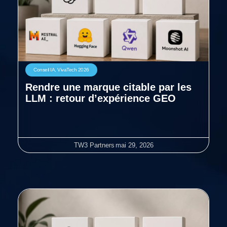
Conseil IA
,
VivaTech 2026
Rendre une marque citable par les
LLM : retour d’expérience GEO
TW3 Partners
mai 29, 2026