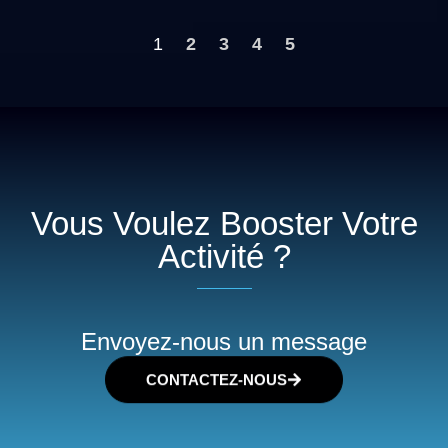
1
2
3
4
5
Vous Voulez Booster Votre
Activité ?
Envoyez-nous un message
CONTACTEZ-NOUS