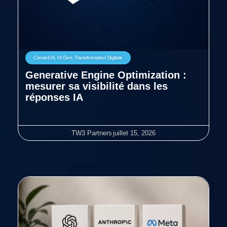
Conseil IA
,
IA Gen
,
Transformation Digitale
Generative Engine Optimization :
mesurer sa visibilité dans les
réponses IA
TW3 Partners
juillet 15, 2026