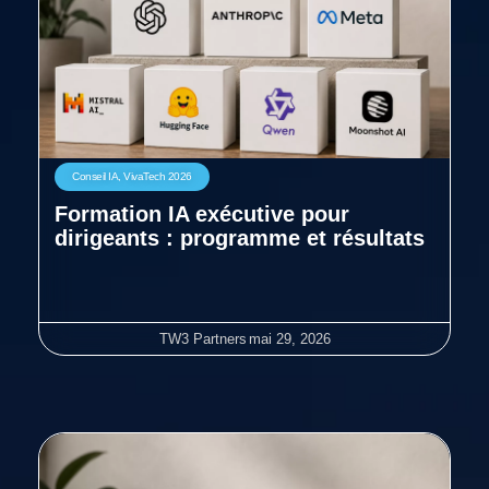
Conseil IA
,
VivaTech 2026
Formation IA exécutive pour
dirigeants : programme et résultats
TW3 Partners
mai 29, 2026