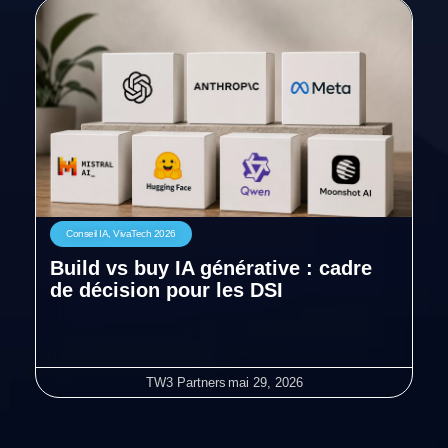
Conseil IA
,
VivaTech 2026
Build vs buy IA générative : cadre
de décision pour les DSI
TW3 Partners
mai 29, 2026