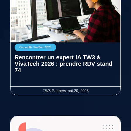
Conseil IA
,
VivaTech 2026
Rencontrer un expert IA TW3 à
VivaTech 2026 : prendre RDV stand
74
TW3 Partners
mai 20, 2026