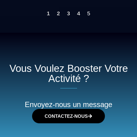
1
2
3
4
5
Vous Voulez Booster Votre
Activité ?
Envoyez-nous un message
CONTACTEZ-NOUS