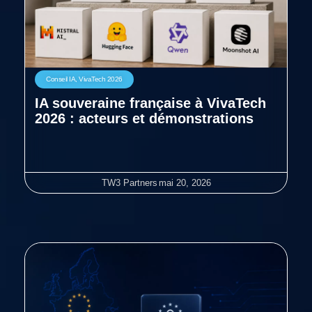
Conseil IA
,
VivaTech 2026
IA souveraine française à VivaTech
2026 : acteurs et démonstrations
TW3 Partners
mai 20, 2026