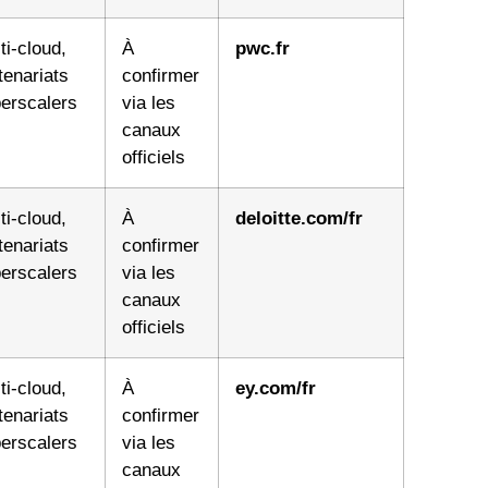
ti-cloud,
À
pwc.fr
tenariats
confirmer
erscalers
via les
canaux
officiels
ti-cloud,
À
deloitte.com/fr
tenariats
confirmer
erscalers
via les
canaux
officiels
ti-cloud,
À
ey.com/fr
tenariats
confirmer
erscalers
via les
canaux