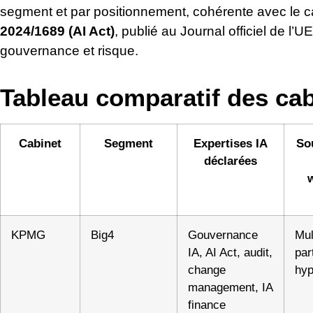
segment et par positionnement, cohérente avec le 
2024/1689 (AI Act)
, publié au Journal officiel de l’UE
gouvernance et risque.
Tableau comparatif des cab
Cabinet
Segment
Expertises IA
So
déclarées
w
KPMG
Big4
Gouvernance
Mul
IA, AI Act, audit,
par
change
hyp
management, IA
finance