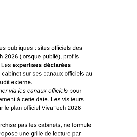
 publiques : sites officiels des
2026 (lorsque publié), profils
. Les
expertises déclarées
cabinet sur ses canaux officiels au
udit externe.
mer via les canaux officiels
pour
ment à cette date. Les visiteurs
r le plan officiel VivaTech 2026
rarchise pas les cabinets, ne formule
propose une grille de lecture par