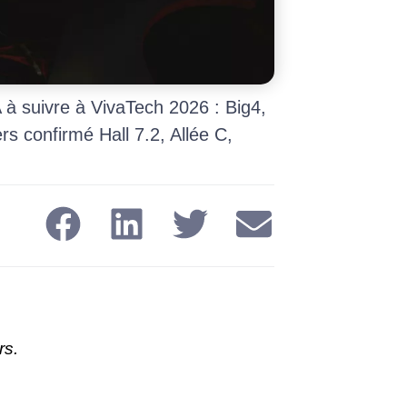
 à suivre à VivaTech 2026 : Big4,
 confirmé Hall 7.2, Allée C,
rs.