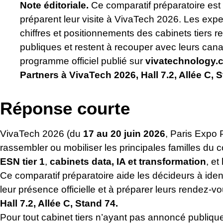
Note éditoriale.
Ce comparatif préparatoire est 
préparent leur visite à VivaTech 2026. Les expe
chiffres et positionnements des cabinets tiers 
publiques et restent à recouper avec leurs canau
programme officiel publié sur
vivatechnology.
Partners à VivaTech 2026, Hall 7.2, Allée C, 
Réponse courte
VivaTech 2026 (du
17 au 20 juin 2026
, Paris Expo P
rassembler ou mobiliser les principales familles du c
ESN tier 1
,
cabinets data, IA et transformation
, et
Ce comparatif préparatoire aide les décideurs à identif
leur présence officielle et à préparer leurs rendez-v
Hall 7.2, Allée C, Stand 74.
Pour tout cabinet tiers n’ayant pas annoncé publiq