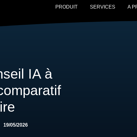
PRODUIT
SERVICES
A 
seil IA à
comparatif
ire
19/05/2026