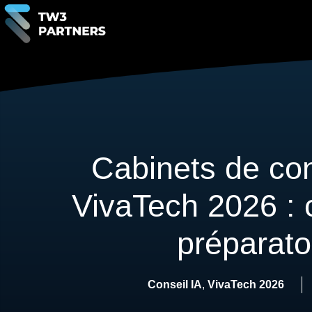
Cabinets de con
VivaTech 2026 : 
préparato
Conseil IA
,
VivaTech 2026