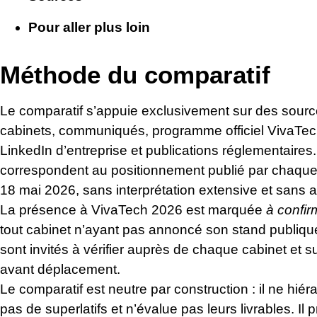
Pour aller plus loin
Méthode du comparatif
Le comparatif s’appuie exclusivement sur des sources
cabinets, communiqués, programme officiel VivaTech 
LinkedIn d’entreprise et publications réglementaires
correspondent au positionnement publié par chaque 
18 mai 2026, sans interprétation extensive et sans a
La présence à VivaTech 2026 est marquée
à confir
tout cabinet n’ayant pas annoncé son stand publique
sont invités à vérifier auprès de chaque cabinet et su
avant déplacement.
Le comparatif est neutre par construction : il ne hié
pas de superlatifs et n’évalue pas leurs livrables. Il 