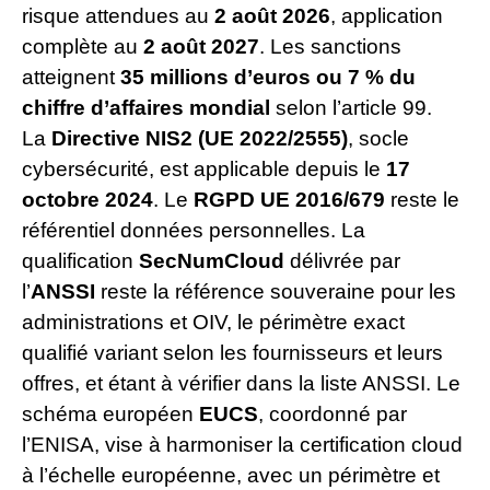
risque attendues au
2 août 2026
, application
complète au
2 août 2027
. Les sanctions
atteignent
35 millions d’euros ou 7 % du
chiffre d’affaires mondial
selon l’article 99.
La
Directive NIS2 (UE 2022/2555)
, socle
cybersécurité, est applicable depuis le
17
octobre 2024
. Le
RGPD UE 2016/679
reste le
référentiel données personnelles. La
qualification
SecNumCloud
délivrée par
l’
ANSSI
reste la référence souveraine pour les
administrations et OIV, le périmètre exact
qualifié variant selon les fournisseurs et leurs
offres, et étant à vérifier dans la liste ANSSI. Le
schéma européen
EUCS
, coordonné par
l’ENISA, vise à harmoniser la certification cloud
à l’échelle européenne, avec un périmètre et