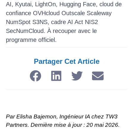
AI, Kyutai, LightOn, Hugging Face, cloud de
confiance OVHcloud Outscale Scaleway
NumSpot S3NS, cadre AI Act NIS2
SecNumCloud. À recouper avec le
programme officiel.
Partager Cet Article​
Par Elisha Bajemon, Ingénieur IA chez TW3
Partners. Dernière mise à jour : 20 mai 2026.