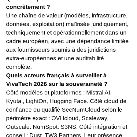
concrètement ?
Une chaîne de valeur (modèles, infrastructure,
données, exploitation) maîtrisée juridiquement,
techniquement et opérationnellement dans un
cadre européen, avec une dépendance limitée
aux fournisseurs soumis à des juridictions
extra-européennes et une auditabilité
complète.
Quels acteurs français à surveiller à
VivaTech 2026 sur la souveraineté ?
Côté modèles et plateformes : Mistral AI,
Kyutai, LightOn, Hugging Face. Côté cloud de
confiance ou qualifié SecNumCloud selon le
périmètre exact : OVHcloud, Scaleway,
Outscale, NumSpot, S3NS. Côté intégration et
conseil : Dust, TW3 Partners. Leur présence