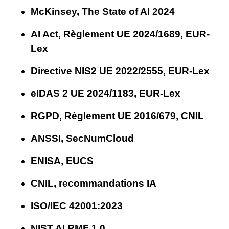
McKinsey, The State of AI 2024
AI Act, Règlement UE 2024/1689, EUR-
Lex
Directive NIS2 UE 2022/2555, EUR-Lex
eIDAS 2 UE 2024/1183, EUR-Lex
RGPD, Règlement UE 2016/679, CNIL
ANSSI, SecNumCloud
ENISA, EUCS
CNIL, recommandations IA
ISO/IEC 42001:2023
NIST AI RMF 1.0