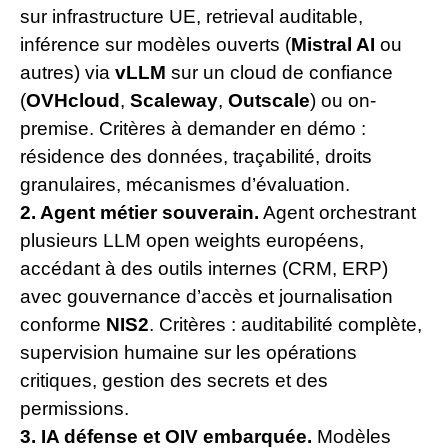
sur infrastructure UE, retrieval auditable,
inférence sur modèles ouverts (
Mistral AI
ou
autres) via
vLLM
sur un cloud de confiance
(
OVHcloud
,
Scaleway
,
Outscale
) ou on-
premise. Critères à demander en démo :
résidence des données, traçabilité, droits
granulaires, mécanismes d’évaluation.
2. Agent métier souverain.
Agent orchestrant
plusieurs LLM open weights européens,
accédant à des outils internes (CRM, ERP)
avec gouvernance d’accès et journalisation
conforme
NIS2
. Critères : auditabilité complète,
supervision humaine sur les opérations
critiques, gestion des secrets et des
permissions.
3. IA défense et OIV embarquée.
Modèles