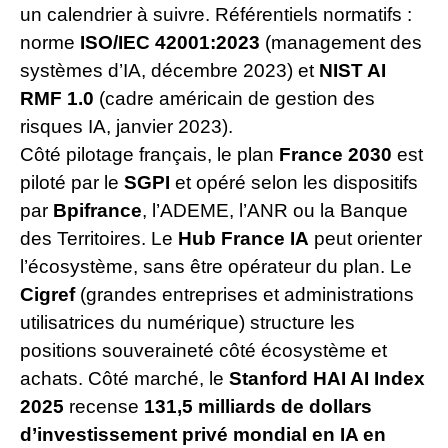
un calendrier à suivre. Référentiels normatifs :
norme
ISO/IEC 42001:2023
(management des
systèmes d’IA, décembre 2023) et
NIST AI
RMF 1.0
(cadre américain de gestion des
risques IA, janvier 2023).
Côté pilotage français, le plan
France 2030
est
piloté par le
SGPI
et opéré selon les dispositifs
par
Bpifrance
, l’ADEME, l’ANR ou la Banque
des Territoires. Le
Hub France IA
peut orienter
l’écosystème, sans être opérateur du plan. Le
Cigref
(grandes entreprises et administrations
utilisatrices du numérique) structure les
positions souveraineté côté écosystème et
achats. Côté marché, le
Stanford HAI AI Index
2025
recense
131,5 milliards de dollars
d’investissement privé mondial en IA en