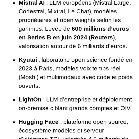
Mistral AI
: LLM européens (Mistral Large,
Codestral, Mixtral, Le Chat), modèles
propriétaires et open weights selon les
gammes. Levée de
600 millions d’euros
en Series B en juin 2024
(
Reuters
),
valorisation autour de 6 milliards d’euros.
Kyutai
: laboratoire open science fondé en
2023 à Paris, modèles voix temps réel
(Moshi) et multimodaux avec code et poids
ouverts.
LightOn
: LLM d’entreprise et déploiement
on-premise ciblant grands comptes et OIV.
Hugging Face
: plateforme open source,
écosystème modèles et serveur