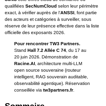
qualifiées
SecNumCloud
selon leur périmètre
exact, à vérifier auprès de l’
ANSSI
, font partie
des acteurs et catégories à surveiller, sous
réserve de leur présence effective dans la liste
officielle des exposants 2026.
Pour rencontrer TW3 Partners.
Stand
Hall 7.2 Allée C 74
, du 17 au
20 juin 2026. Démonstration de
Racine.AI
, architecture multi-LLM
open source souveraine (routeur
intelligent, RAG souverain auditable,
observabilité agentique). Réservation
conseillée via
tw3partners.fr
.
Sommaire