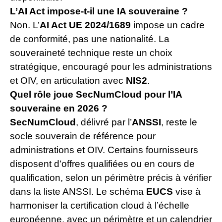
L’AI Act impose-t-il une IA souveraine ?
Non. L’
AI Act UE 2024/1689
impose un cadre
de conformité, pas une nationalité. La
souveraineté technique reste un choix
stratégique, encouragé pour les administrations
et OIV, en articulation avec
NIS2
.
Quel rôle joue SecNumCloud pour l’IA
souveraine en 2026 ?
SecNumCloud
, délivré par l’
ANSSI
, reste le
socle souverain de référence pour
administrations et OIV. Certains fournisseurs
disposent d’offres qualifiées ou en cours de
qualification, selon un périmètre précis à vérifier
dans la liste ANSSI. Le schéma
EUCS
vise à
harmoniser la certification cloud à l’échelle
européenne, avec un périmètre et un calendrier