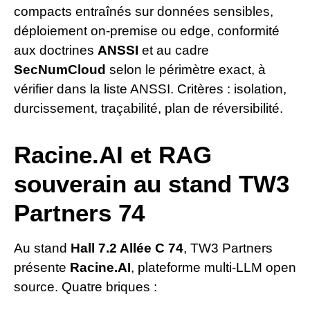
compacts entraînés sur données sensibles,
déploiement on-premise ou edge, conformité
aux doctrines
ANSSI
et au cadre
SecNumCloud
selon le périmètre exact, à
vérifier dans la liste ANSSI. Critères : isolation,
durcissement, traçabilité, plan de réversibilité.
Racine.AI et RAG
souverain au stand TW3
Partners 74
Au stand
Hall 7.2 Allée C 74
, TW3 Partners
présente
Racine.AI
, plateforme multi-LLM open
source. Quatre briques :