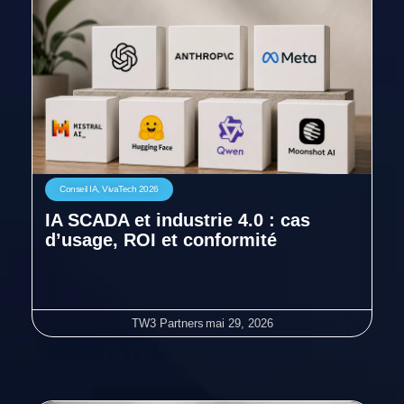
Conseil IA
,
VivaTech 2026
IA SCADA et industrie 4.0 : cas
d’usage, ROI et conformité
TW3 Partners
mai 29, 2026