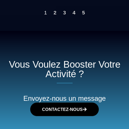
1
2
3
4
5
Vous Voulez Booster Votre
Activité ?
Envoyez-nous un message
CONTACTEZ-NOUS