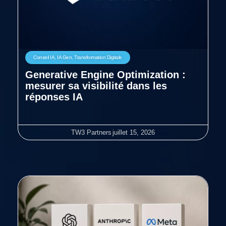
Conseil IA
,
IA Gen
,
Transformation Digitale
Generative Engine Optimization :
mesurer sa visibilité dans les
réponses IA
TW3 Partners
juillet 15, 2026