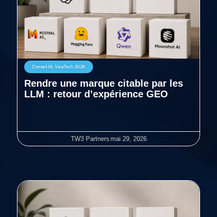
Conseil IA
,
VivaTech 2026
Rendre une marque citable par les
LLM : retour d’expérience GEO
TW3 Partners
mai 29, 2026