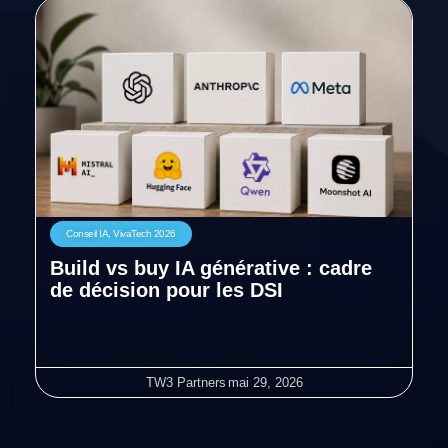
Conseil IA
,
VivaTech 2026
Build vs buy IA générative : cadre
de décision pour les DSI
TW3 Partners
mai 29, 2026