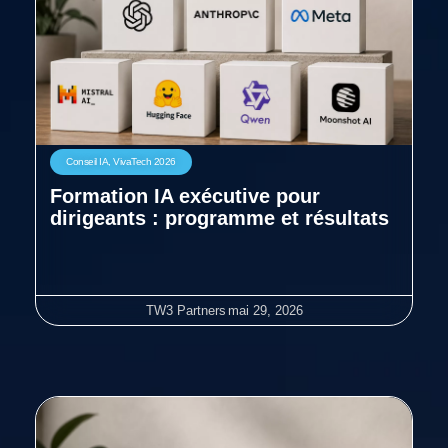
Conseil IA
,
VivaTech 2026
Formation IA exécutive pour
dirigeants : programme et résultats
TW3 Partners
mai 29, 2026