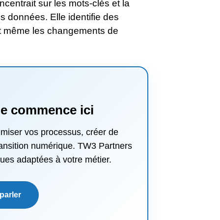
centrait sur les mots-clés et la
s données. Elle identifie des
dit même les changements de
ale commence ici
imiser vos processus, créer de
transition numérique. TW3 Partners
ues adaptées à votre métier.
parler