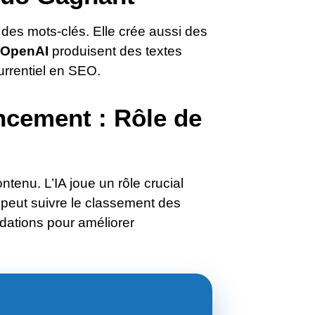
r des mots-clés. Elle crée aussi des
’OpenAI
produisent des textes
urrentiel en SEO.
ncement : Rôle de
tenu. L’IA joue un rôle crucial
peut suivre le classement des
ndations pour améliorer