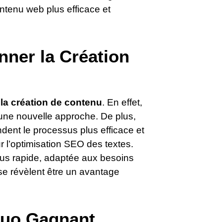
ntenu web plus efficace et
nner la Création
la création de contenu
. En effet,
si une nouvelle approche. De plus,
 rendent le processus plus efficace et
ur l’optimisation SEO des textes.
us rapide, adaptée aux besoins
se révèlent être un avantage
Duo Gagnant