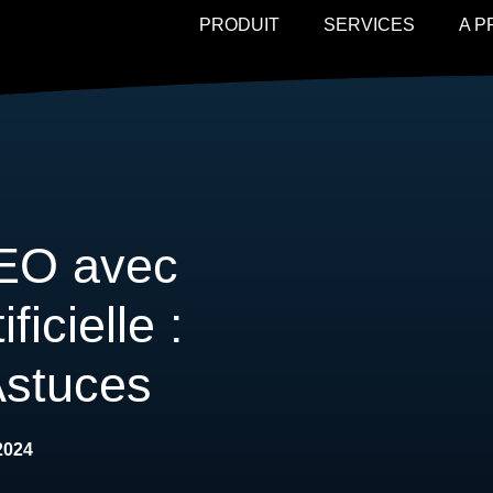
PRODUIT
SERVICES
A 
SEO avec
ificielle :
Astuces
2024