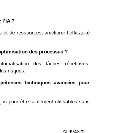
 l’IA ?
 et de ressources, améliorer l’efficacité
’optimisation des processus ?
automatisation des tâches répétitives,
des risques.
mpétences techniques avancées pour
us pour être facilement utilisables sans
SUIVANT