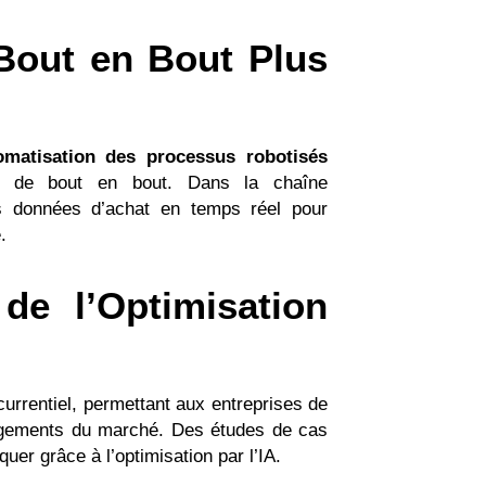
Bout en Bout Plus
omatisation des processus robotisés
sus de bout en bout. Dans la chaîne
es données d’achat en temps réel pour
.
de l’Optimisation
currentiel, permettant aux entreprises de
hangements du marché. Des études de cas
er grâce à l’optimisation par l’IA.