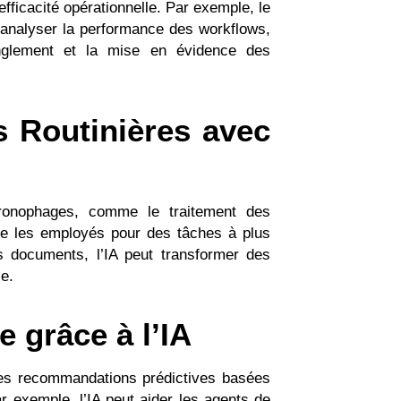
’efficacité opérationnelle. Par exemple, le
 analyser la performance des workflows,
anglement et la mise en évidence des
 Routinières avec
hronophages, comme le traitement des
ère les employés pour des tâches à plus
s documents, l’IA peut transformer des
e.
 grâce à l’IA
 des recommandations prédictives basées
r exemple, l’IA peut aider les agents de