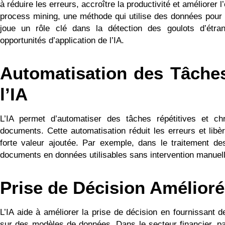
à réduire les erreurs, accroître la productivité et améliorer l
process mining, une méthode qui utilise des données pour
joue un rôle clé dans la détection des goulots d’étr
opportunités d’application de l’IA.
Automatisation des Tâches
l’IA
L’IA permet d’automatiser des tâches répétitives et c
documents. Cette automatisation réduit les erreurs et lib
forte valeur ajoutée. Par exemple, dans le traitement de
documents en données utilisables sans intervention manuell
Prise de Décision Améliorée
L’IA aide à améliorer la prise de décision en fournissant
sur des modèles de données. Dans le secteur financier, pa