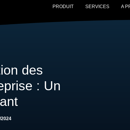
PRODUIT
SERVICES
A 
tion des
prise : Un
ant
/2024