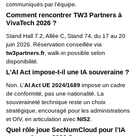
communiqués par l’équipe.
Comment rencontrer TW3 Partners à
VivaTech 2026 ?
Stand Hall 7.2, Allée C, Stand 74, du 17 au 20
juin 2026. Réservation conseillée via
tw3partners.fr
, walk-in possible selon
disponibilité.
L’AI Act impose-t-il une IA souveraine ?
Non. L’
AI Act UE 2024/1689
impose un cadre
de conformité, pas une nationalité. La
souveraineté technique reste un choix
stratégique, encouragé pour les administrations
et OIV, en articulation avec
NIS2
.
Quel rôle joue SecNumCloud pour l’IA