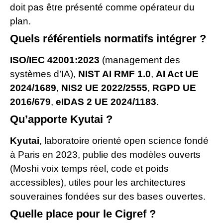
doit pas être présenté comme opérateur du
plan.
Quels référentiels normatifs intégrer ?
ISO/IEC 42001:2023
(management des
systèmes d’IA),
NIST AI RMF 1.0
,
AI Act UE
2024/1689
,
NIS2 UE 2022/2555
,
RGPD UE
2016/679
,
eIDAS 2 UE 2024/1183
.
Qu’apporte Kyutai ?
Kyutai
, laboratoire orienté open science fondé
à Paris en 2023, publie des modèles ouverts
(Moshi voix temps réel, code et poids
accessibles), utiles pour les architectures
souveraines fondées sur des bases ouvertes.
Quelle place pour le Cigref ?