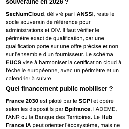
souveraine en 2026 ?
SecNumCloud
, délivré par l’
ANSSI
, reste le
socle souverain de référence pour
administrations et OIV. Il faut vérifier le
périmètre exact de qualification, car une
qualification porte sur une offre précise et non
sur l’ensemble d’un fournisseur. Le schéma
EUCS
vise à harmoniser la certification cloud à
l’échelle européenne, avec un périmètre et un
calendrier à suivre.
Quel financement public mobiliser ?
France 2030
est piloté par le
SGPI
et opéré
selon les dispositifs par
Bpifrance
, l’ADEME,
l’ANR ou la Banque des Territoires. Le
Hub
France IA
peut orienter l’écosystème, mais ne