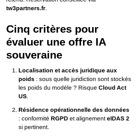
tw3partners.fr
.
Cinq critères pour
évaluer une offre IA
souveraine
Localisation et accès juridique aux
poids
: sous quelle juridiction sont stockés
les poids du modèle ? Risque
Cloud Act
US
.
Résidence opérationnelle des données
: conformité
RGPD
et alignement
eIDAS 2
si pertinent.