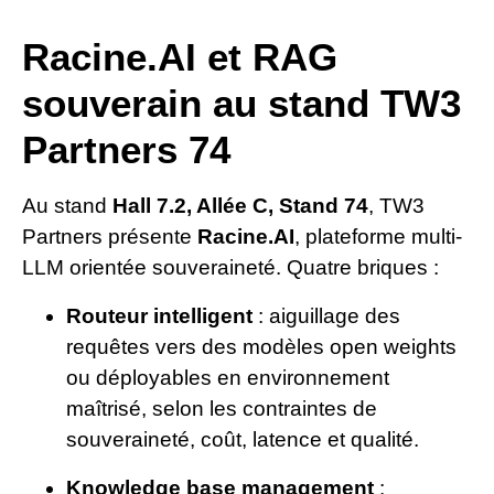
Racine.AI et RAG
souverain au stand TW3
Partners 74
Au stand
Hall 7.2, Allée C, Stand 74
, TW3
Partners présente
Racine.AI
, plateforme multi-
LLM orientée souveraineté. Quatre briques :
Routeur intelligent
: aiguillage des
requêtes vers des modèles open weights
ou déployables en environnement
maîtrisé, selon les contraintes de
souveraineté, coût, latence et qualité.
Knowledge base management
: