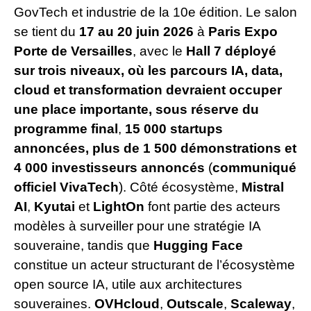
GovTech et industrie de la 10e édition. Le salon
se tient du
17 au 20 juin 2026
à
Paris Expo
Porte de Versailles
, avec le
Hall 7 déployé
sur trois niveaux, où les parcours IA, data,
cloud et transformation devraient occuper
une place importante, sous réserve du
programme final
,
15 000 startups
annoncées, plus de 1 500 démonstrations et
4 000 investisseurs annoncés
(
communiqué
officiel VivaTech
). Côté écosystème,
Mistral
AI
,
Kyutai
et
LightOn
font partie des acteurs
modèles à surveiller pour une stratégie IA
souveraine, tandis que
Hugging Face
constitue un acteur structurant de l’écosystème
open source IA, utile aux architectures
souveraines.
OVHcloud
,
Outscale
,
Scaleway
,