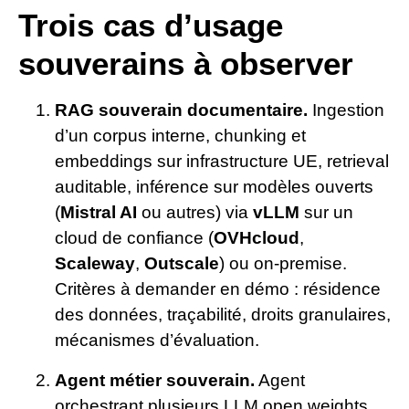
Trois cas d’usage
souverains à observer
RAG souverain documentaire.
Ingestion
d’un corpus interne, chunking et
embeddings sur infrastructure UE, retrieval
auditable, inférence sur modèles ouverts
(
Mistral AI
ou autres) via
vLLM
sur un
cloud de confiance (
OVHcloud
,
Scaleway
,
Outscale
) ou on-premise.
Critères à demander en démo : résidence
des données, traçabilité, droits granulaires,
mécanismes d’évaluation.
Agent métier souverain.
Agent
orchestrant plusieurs LLM open weights