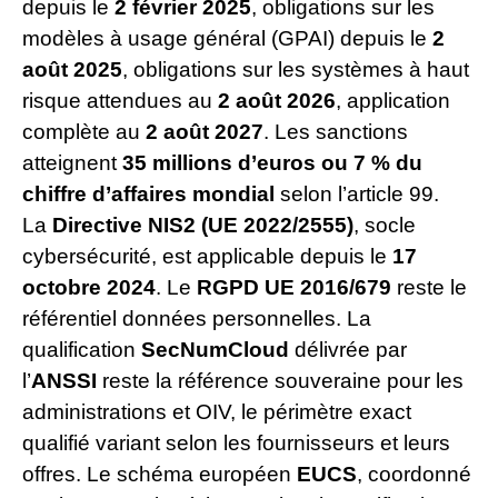
depuis le
2 février 2025
, obligations sur les
modèles à usage général (GPAI) depuis le
2
août 2025
, obligations sur les systèmes à haut
risque attendues au
2 août 2026
, application
complète au
2 août 2027
. Les sanctions
atteignent
35 millions d’euros ou 7 % du
chiffre d’affaires mondial
selon l’article 99.
La
Directive NIS2 (UE 2022/2555)
, socle
cybersécurité, est applicable depuis le
17
octobre 2024
. Le
RGPD UE 2016/679
reste le
référentiel données personnelles. La
qualification
SecNumCloud
délivrée par
l’
ANSSI
reste la référence souveraine pour les
administrations et OIV, le périmètre exact
qualifié variant selon les fournisseurs et leurs
offres. Le schéma européen
EUCS
, coordonné