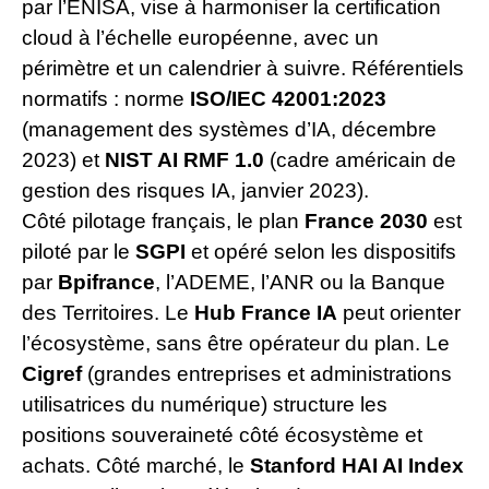
par l’ENISA, vise à harmoniser la certification
cloud à l’échelle européenne, avec un
périmètre et un calendrier à suivre. Référentiels
normatifs : norme
ISO/IEC 42001:2023
(management des systèmes d’IA, décembre
2023) et
NIST AI RMF 1.0
(cadre américain de
gestion des risques IA, janvier 2023).
Côté pilotage français, le plan
France 2030
est
piloté par le
SGPI
et opéré selon les dispositifs
par
Bpifrance
, l’ADEME, l’ANR ou la Banque
des Territoires. Le
Hub France IA
peut orienter
l’écosystème, sans être opérateur du plan. Le
Cigref
(grandes entreprises et administrations
utilisatrices du numérique) structure les
positions souveraineté côté écosystème et
achats. Côté marché, le
Stanford HAI AI Index