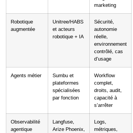
marketing
Robotique
Unitree/HABS
Sécurité,
augmentée
et acteurs
autonomie
robotique + IA
réelle,
environnement
contrôlé, cas
d’usage
Agents métier
Sumbu et
Workflow
plateformes
complet,
spécialisées
droits, audit,
par fonction
capacité à
s’arrêter
Observabilité
Langfuse,
Logs,
agentique
Arize Phoenix,
métriques,