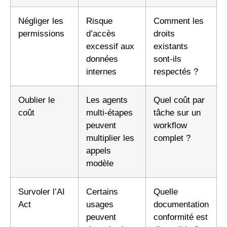
Négliger les
Risque
Comment les
permissions
d’accès
droits
excessif aux
existants
données
sont-ils
internes
respectés ?
Oublier le
Les agents
Quel coût par
coût
multi-étapes
tâche sur un
peuvent
workflow
multiplier les
complet ?
appels
modèle
Survoler l’AI
Certains
Quelle
Act
usages
documentation
peuvent
conformité est