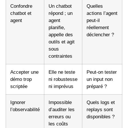
Confondre
Un chatbot
Quelles
chatbot et
répond ; un
actions l’agent
agent
agent
peut-il
planifie,
réellement
appelle des
déclencher ?
outils et agit
sous
contraintes
Accepter une
Elle ne teste
Peut-on tester
démo trop
ni robustesse
un input non
scriptée
ni imprévus
préparé ?
Ignorer
Impossible
Quels logs et
l’observabilité
d’auditer les
replays sont
erreurs ou
disponibles ?
les coûts