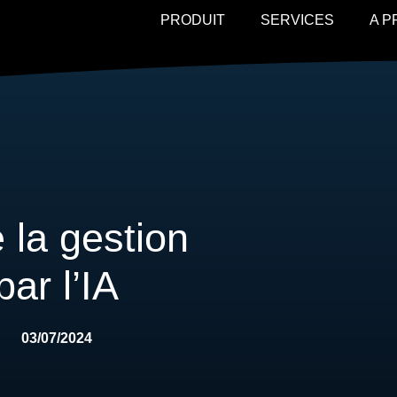
PRODUIT
SERVICES
A 
 la gestion
ar l’IA
03/07/2024