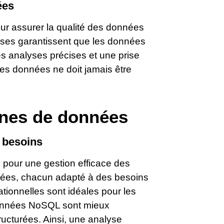
ées
ur assurer la qualité des données
uses garantissent que les données
des analyses précises et une prise
des données ne doit jamais être
ines de données
 besoins
 pour une gestion efficace des
nnées, chacun adapté à des besoins
tionnelles sont idéales pour les
données NoSQL sont mieux
ucturées. Ainsi, une analyse