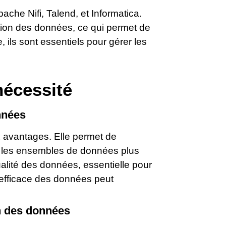
ache Nifi, Talend, et Informatica.
mation des données, ce qui permet de
, ils sont essentiels pour gérer les
nécessité
nnées
 avantages. Elle permet de
si les ensembles de données plus
ualité des données, essentielle pour
 efficace des données peut
on des données