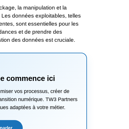
ckage, la manipulation et la
 Les données exploitables, telles
ntes, sont essentielles pour les
ndances et de prendre des
tion des données est cruciale.
ale commence ici
imiser vos processus, créer de
transition numérique. TW3 Partners
ues adaptées à votre métier.
parler