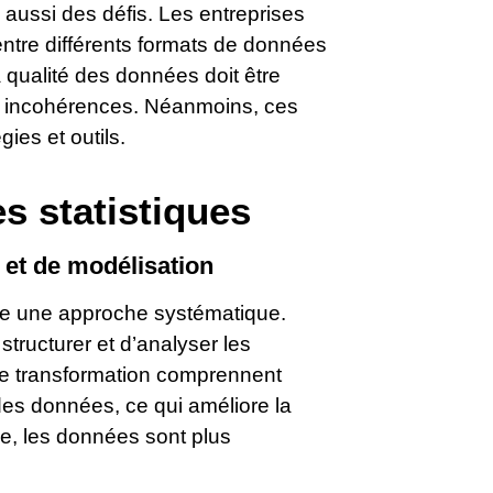
aussi des défis. Les entreprises
entre différents formats de données
 qualité des données doit être
es incohérences. Néanmoins, ces
ies et outils.
s statistiques
et de modélisation
ite une approche systématique.
tructurer et d’analyser les
e transformation comprennent
 des données, ce qui améliore la
ce, les données sont plus