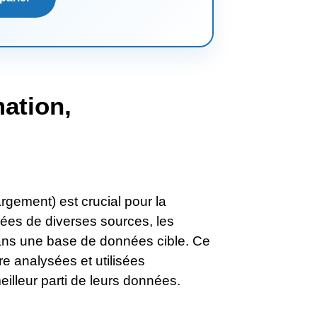
mation,
rgement) est crucial pour la
nées de diverses sources, les
dans une base de données cible. Ce
e analysées et utilisées
meilleur parti de leurs données.