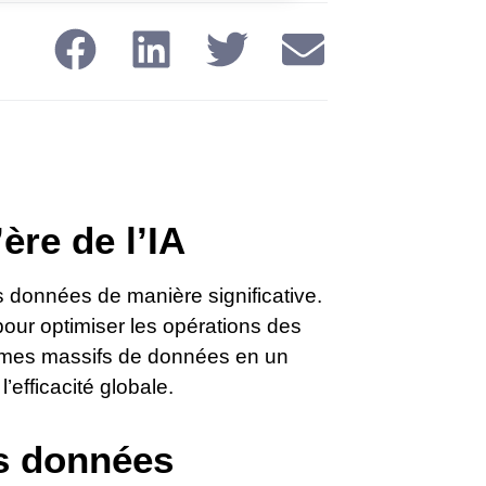
ère de l’IA
des données de manière significative.
pour optimiser les opérations des
olumes massifs de données en un
’efficacité globale.
es données