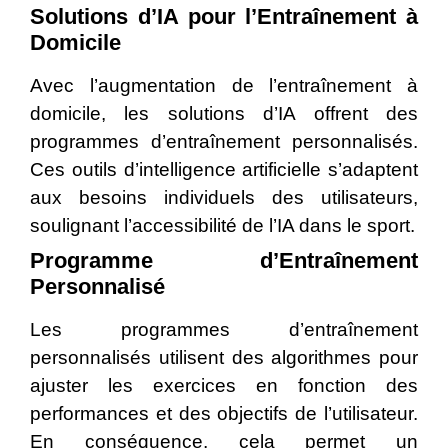
Solutions d’IA pour l’Entraînement à
Domicile
Avec l’augmentation de l’entraînement à
domicile, les solutions d’IA offrent des
programmes d’entraînement personnalisés.
Ces outils d’intelligence artificielle s’adaptent
aux besoins individuels des utilisateurs,
soulignant l’accessibilité de l’IA dans le sport.
Programme d’Entraînement
Personnalisé
Les programmes d’entraînement
personnalisés utilisent des algorithmes pour
ajuster les exercices en fonction des
performances et des objectifs de l’utilisateur.
En conséquence, cela permet un