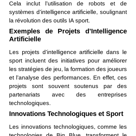
Cela inclut l’utilisation de robots et de
systèmes d’intelligence artificielle, soulignant
la révolution des outils IA sport.
Exemples de Projets d’Intelligence
Artificielle
Les projets d’intelligence artificielle dans le
sport incluent des initiatives pour améliorer
les stratégies de jeu, la formation des joueurs
et l’analyse des performances. En effet, ces
projets sont souvent soutenus par des
partenariats avec des entreprises
technologiques.
Innovations Technologiques et Sport
Les innovations technologiques, comme les
technologies de Big Blue, transforment le