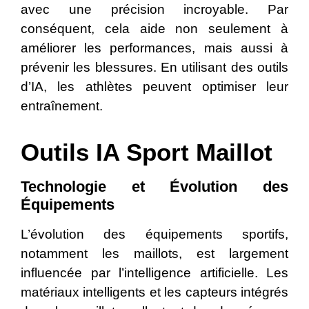
avec une précision incroyable. Par
conséquent, cela aide non seulement à
améliorer les performances, mais aussi à
prévenir les blessures. En utilisant des outils
d’IA, les athlètes peuvent optimiser leur
entraînement.
Outils IA Sport Maillot
Technologie et Évolution des
Équipements
L’évolution des équipements sportifs,
notamment les maillots, est largement
influencée par l’intelligence artificielle. Les
matériaux intelligents et les capteurs intégrés