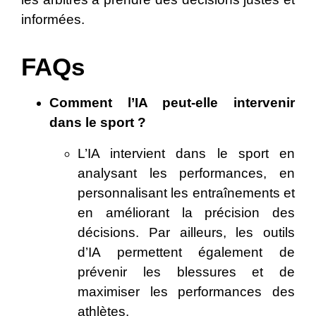
informées.
FAQs
Comment l’IA peut-elle intervenir
dans le sport ?
L’IA intervient dans le sport en
analysant les performances, en
personnalisant les entraînements et
en améliorant la précision des
décisions. Par ailleurs, les outils
d’IA permettent également de
prévenir les blessures et de
maximiser les performances des
athlètes.