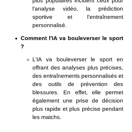
plus populaires incluent ceux pour
l’analyse vidéo, la prédiction
sportive et l’entraînement
personnalisé.
Comment l’IA va bouleverser le sport
?
L’IA va bouleverser le sport en
offrant des analyses plus précises,
des entraînements personnalisés et
des outils de prévention des
blessures. En effet, elle permet
également une prise de décision
plus rapide et plus précise pendant
les matchs.