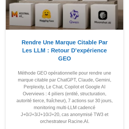
Rendre Une Marque Citable Par
Les LLM : Retour D’expérience
GEO
Méthode GEO opérationnelle pour rendre une
marque citable par ChatGPT, Claude, Gemini,
Perplexity, Le Chat, Copilot et Google AI
Overviews : 4 piliers (entité, structuration,
autorité tierce, fraîcheur), 7 actions sur 30 jours,
monitoring multi-LLM cadencé
J+0/J+3/J+10/J+20, cas anonymisé TW3 et
orchestrateur Racine.AI.