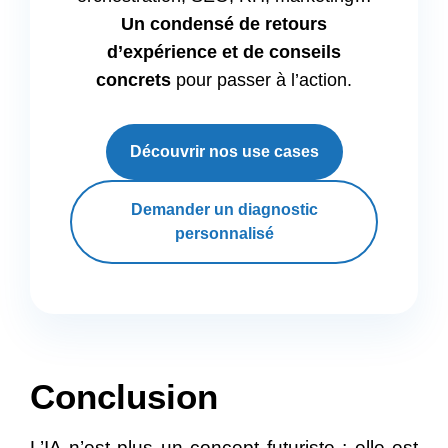
Un condensé de retours
d’expérience et de conseils
concrets
pour passer à l’action.
Découvrir nos use cases
Demander un diagnostic
personnalisé
Conclusion
L’IA n’est plus un concept futuriste ; elle est