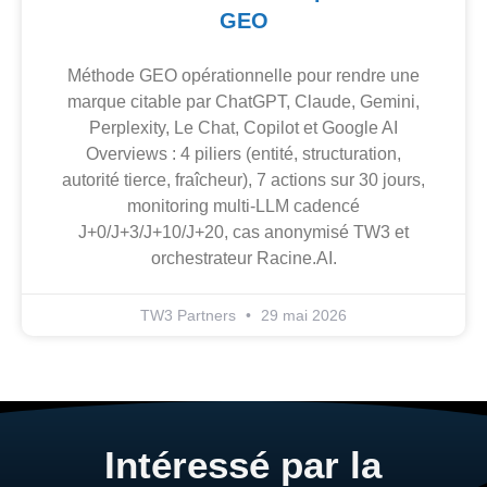
GEO
Méthode GEO opérationnelle pour rendre une
marque citable par ChatGPT, Claude, Gemini,
Perplexity, Le Chat, Copilot et Google AI
Overviews : 4 piliers (entité, structuration,
autorité tierce, fraîcheur), 7 actions sur 30 jours,
monitoring multi-LLM cadencé
J+0/J+3/J+10/J+20, cas anonymisé TW3 et
orchestrateur Racine.AI.
TW3 Partners
29 mai 2026
Intéressé par la