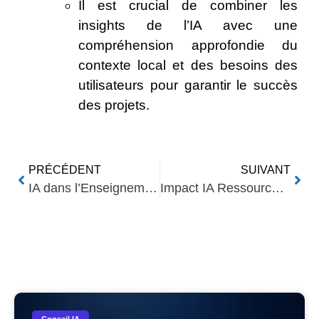
Il est crucial de combiner les
insights de l’IA avec une
compréhension approfondie du
contexte local et des besoins des
utilisateurs pour garantir le succès
des projets.
PRÉCÉDENT
SUIVANT
IA dans l’Enseignement Supérieur : Un Changement de Paradigme
Impact IA Ressources Humaines : Transformation des Pratiques
Nos Autres Articles​
Conseil IA