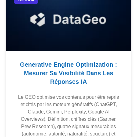
Generative Engine Optimization :
Mesurer Sa Visibilité Dans Les
Réponses IA
Le GEO optimise vos contenus pour être repris
et cités par les moteurs génératifs (ChatGPT,
Claude, Gemini, Perplexity, Google AI
Overviews). Définition, chiffres clés (Gartner,
Pew Research), quatre signaux mesurables
(autonomie, autorité, naturalité, structure) et