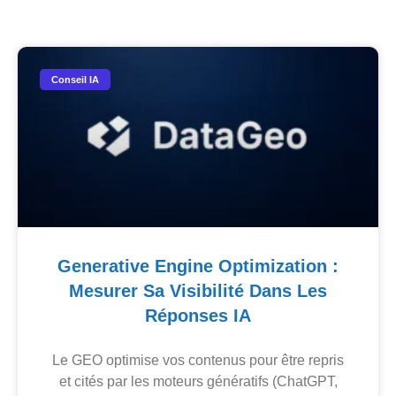
Conseil IA
Generative Engine Optimization :
Mesurer Sa Visibilité Dans Les
Réponses IA
Le GEO optimise vos contenus pour être repris
et cités par les moteurs génératifs (ChatGPT,