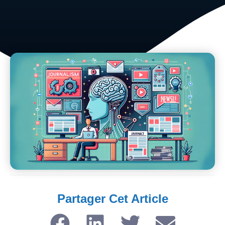
Partager Cet Article​