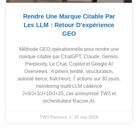
Rendre Une Marque Citable Par
Les LLM : Retour D’expérience
GEO
Méthode GEO opérationnelle pour rendre une
marque citable par ChatGPT, Claude, Gemini,
Perplexity, Le Chat, Copilot et Google AI
Overviews : 4 piliers (entité, structuration,
autorité tierce, fraîcheur), 7 actions sur 30 jours,
monitoring multi-LLM cadencé
J+0/J+3/J+10/J+20, cas anonymisé TW3 et
orchestrateur Racine.AI.
TW3 Partners
29 mai 2026