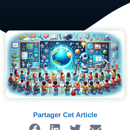
Partager Cet Article​