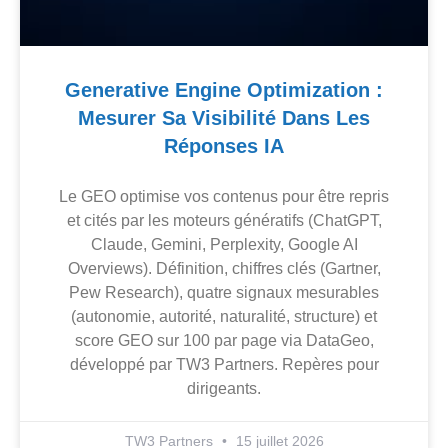
Generative Engine Optimization :
Mesurer Sa Visibilité Dans Les
Réponses IA
Le GEO optimise vos contenus pour être repris
et cités par les moteurs génératifs (ChatGPT,
Claude, Gemini, Perplexity, Google AI
Overviews). Définition, chiffres clés (Gartner,
Pew Research), quatre signaux mesurables
(autonomie, autorité, naturalité, structure) et
score GEO sur 100 par page via DataGeo,
développé par TW3 Partners. Repères pour
dirigeants.
TW3 Partners
15 juillet 2026