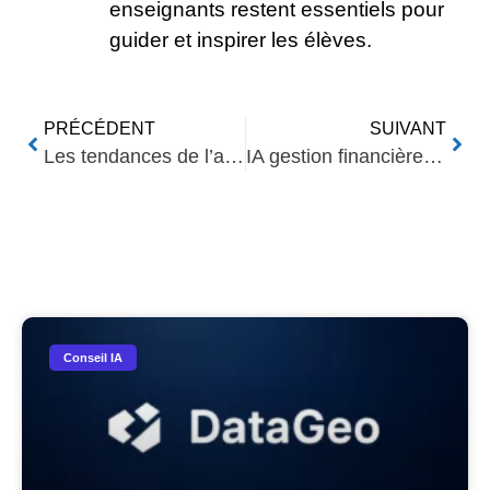
enseignants restent essentiels pour
guider et inspirer les élèves.
PRÉCÉDENT
SUIVANT
Les tendances de l’analytique des données en 2024
IA gestion financière : une approche innovante
Nos Autres Articles​
Conseil IA