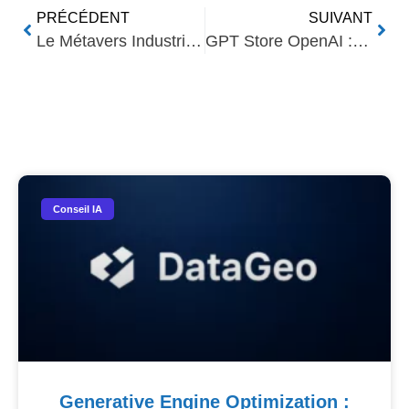
PRÉCÉDENT
SUIVANT
Le Métavers Industriel Renault: Révolution dans l’Automobile
GPT Store OpenAI : Création et Monétisation de GPT Personnalisés
Nos Autres Articles​
Conseil IA
Generative Engine Optimization :