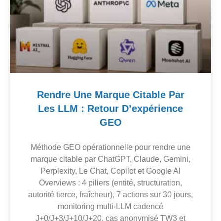
Rendre Une Marque Citable Par
Les LLM : Retour D’expérience
GEO
Méthode GEO opérationnelle pour rendre une
marque citable par ChatGPT, Claude, Gemini,
Perplexity, Le Chat, Copilot et Google AI
Overviews : 4 piliers (entité, structuration,
autorité tierce, fraîcheur), 7 actions sur 30 jours,
monitoring multi-LLM cadencé
J+0/J+3/J+10/J+20, cas anonymisé TW3 et