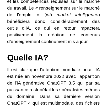
et les compétences requises sur le marché
du travail. Le « renseignement sur le marché
de l’emploi » (
job market intelligence
)
bénéficiera donc considérablement des
outils d’IA, ce qui en retour impactera
positivement la création de contenus
d’enseignement continûment mis à jour.
Quelle IA?
Il est clair que l’attention mondiale pour l’IA
est née en novembre 2022 avec l’apparition
de l’IA générative ChatGPT 3.5 qui par sa
puissance a stupéfait les spécialistes mêmes
du domaine. Dans sa dernière version
ChatGPT 4 qui est multimodale, des fichiers