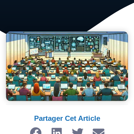
Partager Cet Article​