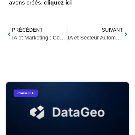
avons créés,
cliquez ici
PRÉCÉDENT
SUIVANT
IA et Marketing : Comment Optimiser Votre Stratégie en 2024
IA et Secteur Automobile : Maintenance Prédictive et Personnalisation
Nos Autres Articles​
Conseil IA