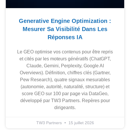
Generative Engine Optimization :
Mesurer Sa Visibilité Dans Les
Réponses IA
Le GEO optimise vos contenus pour être repris
et cités par les moteurs génératifs (ChatGPT,
Claude, Gemini, Perplexity, Google AI
Overviews). Définition, chiffres clés (Gartner,
Pew Research), quatre signaux mesurables
(autonomie, autorité, naturalité, structure) et
score GEO sur 100 par page via DataGeo,
développé par TW3 Partners. Repères pour
dirigeants.
TW3 Partners
15 juillet 2026