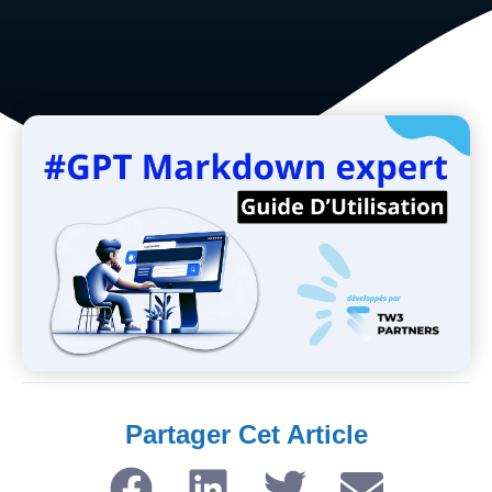
Partager Cet Article​