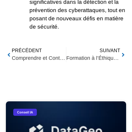
significatives dans la détection et la
prévention des cyberattaques, tout en
posant de nouveaux défis en matière
de sécurité.
PRÉCÉDENT
SUIVANT
Comprendre et Contrecarrer les Biais dans l’IA
Formation à l’Éthique de l’Intelligence Artificielle
Nos Autres Articles​
Conseil IA