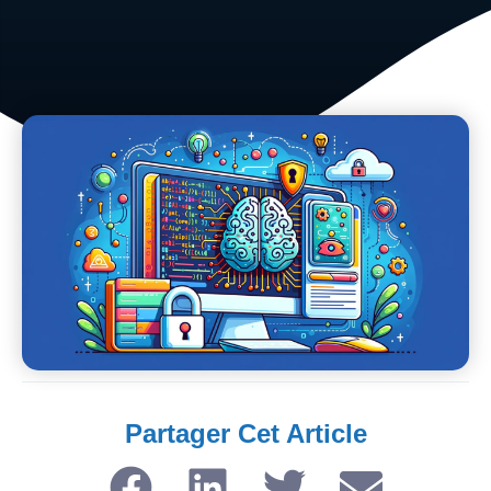
Partager Cet Article​