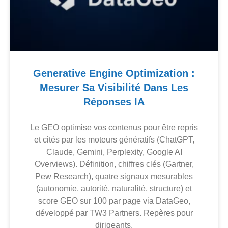
Generative Engine Optimization :
Mesurer Sa Visibilité Dans Les
Réponses IA
Le GEO optimise vos contenus pour être repris
et cités par les moteurs génératifs (ChatGPT,
Claude, Gemini, Perplexity, Google AI
Overviews). Définition, chiffres clés (Gartner,
Pew Research), quatre signaux mesurables
(autonomie, autorité, naturalité, structure) et
score GEO sur 100 par page via DataGeo,
développé par TW3 Partners. Repères pour
dirigeants.