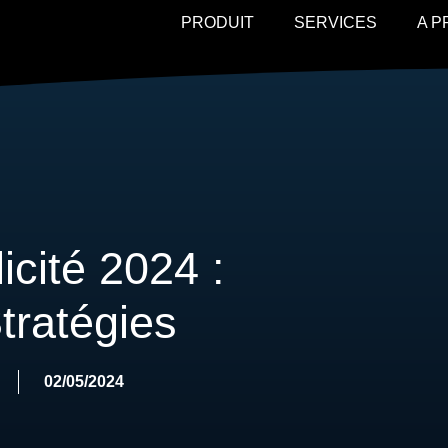
PRODUIT
SERVICES
A 
cité 2024 :
tratégies
02/05/2024