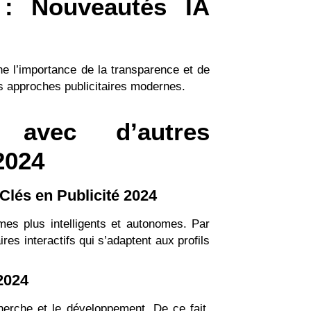
 : Nouveautés IA
ne l’importance de la transparence et de
es approches publicitaires modernes.
 avec d’autres
2024
s Clés en Publicité 2024
èmes plus intelligents et autonomes. Par
es interactifs qui s’adaptent aux profils
 2024
herche et le développement. De ce fait,