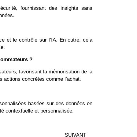
curité, fournissant des insights sans
onnées.
ce et le contrôle sur l’IA. En outre, cela
le.
nsommateurs ?
isateurs, favorisant la mémorisation de la
s actions concrètes comme l’achat.
ersonnalisées basées sur des données en
té contextuelle et personnalisée.
SUIVANT