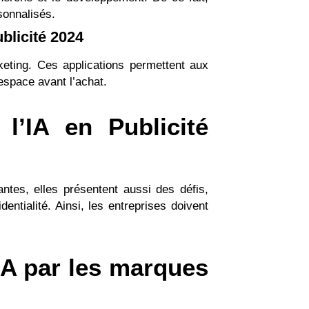
sonnalisés.
blicité 2024
keting. Ces applications permettent aux
espace avant l’achat.
l’IA en Publicité
antes, elles présentent aussi des défis,
ntialité. Ainsi, les entreprises doivent
’IA par les marques