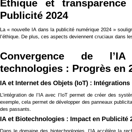
Éthique et transparence
Publicité 2024
La « nouvelle IA dans la publicité numérique 2024 » soulig
l’éthique. De plus, ces aspects deviennent cruciaux dans l
Convergence de l’IA
technologies : Progrès en 
IA et Internet des Objets (IoT) : Intégration
L’intégration de l’IA avec l’IoT permet de créer des syst
exemple, cela permet de développer des panneaux publicitair
des passants.
IA et Biotechnologies : Impact en Publicité
Dans le domaine des biotechnologies, l’IA accélère la rec