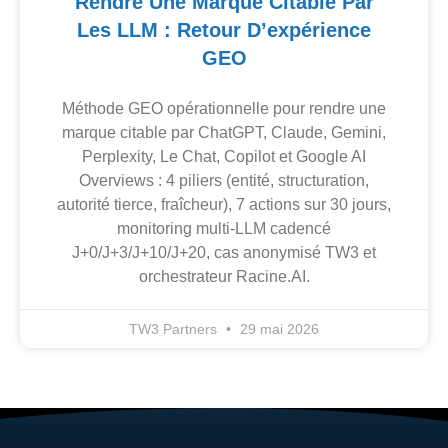
Rendre Une Marque Citable Par
Les LLM : Retour D’expérience
GEO
Méthode GEO opérationnelle pour rendre une
marque citable par ChatGPT, Claude, Gemini,
Perplexity, Le Chat, Copilot et Google AI
Overviews : 4 piliers (entité, structuration,
autorité tierce, fraîcheur), 7 actions sur 30 jours,
monitoring multi-LLM cadencé
J+0/J+3/J+10/J+20, cas anonymisé TW3 et
orchestrateur Racine.AI.
TW3 Partners
29 mai 2026