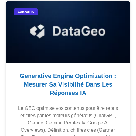
Conseil IA
Generative Engine Optimization :
Mesurer Sa Visibilité Dans Les
Réponses IA
Le GEO optimise vos contenus pour être repris
et cités par les moteurs génératifs (ChatGPT,
Claude, Gemini, Perplexity, Google AI
Overviews). Définition, chiffres clés (Gartner,