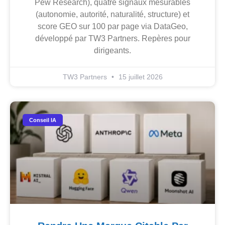
Pew Research), quatre signaux mesurables
(autonomie, autorité, naturalité, structure) et
score GEO sur 100 par page via DataGeo,
développé par TW3 Partners. Repères pour
dirigeants.
TW3 Partners
15 juillet 2026
Conseil IA