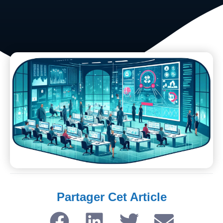
Partager Cet Article​