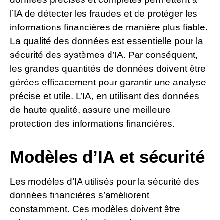
l’IA de détecter les fraudes et de protéger les
informations financières de manière plus fiable.
La qualité des données est essentielle pour la
sécurité des systèmes d’IA. Par conséquent,
les grandes quantités de données doivent être
gérées efficacement pour garantir une analyse
précise et utile. L’IA, en utilisant des données
de haute qualité, assure une meilleure
protection des informations financières.
Modèles d’IA et sécurité
Les modèles d’IA utilisés pour la sécurité des
données financières s’améliorent
constamment. Ces modèles doivent être