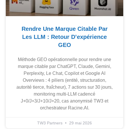
Rendre Une Marque Citable Par
Les LLM : Retour D’expérience
GEO
Méthode GEO opérationnelle pour rendre une
marque citable par ChatGPT, Claude, Gemini,
Perplexity, Le Chat, Copilot et Google AI
Overviews : 4 piliers (entité, structuration,
autorité tierce, fraîcheur), 7 actions sur 30 jours,
monitoring multi-LLM cadencé
J+0/J+3/J+10/J+20, cas anonymisé TW3 et
orchestrateur Racine.AI.
TW3 Partners
29 mai 2026