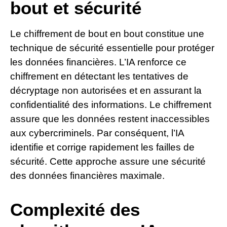
bout et sécurité
Le chiffrement de bout en bout constitue une
technique de sécurité essentielle pour protéger
les données financières. L’IA renforce ce
chiffrement en détectant les tentatives de
décryptage non autorisées et en assurant la
confidentialité des informations. Le chiffrement
assure que les données restent inaccessibles
aux cybercriminels. Par conséquent, l’IA
identifie et corrige rapidement les failles de
sécurité. Cette approche assure une sécurité
des données financières maximale.
Complexité des