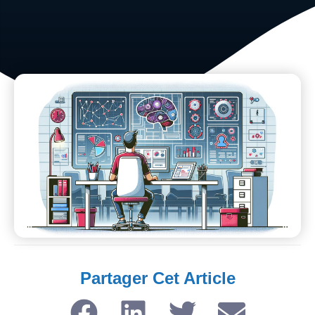
Partager Cet Article​