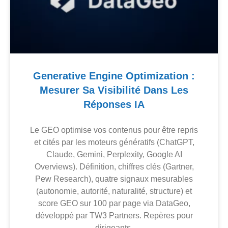
Generative Engine Optimization :
Mesurer Sa Visibilité Dans Les
Réponses IA
Le GEO optimise vos contenus pour être repris
et cités par les moteurs génératifs (ChatGPT,
Claude, Gemini, Perplexity, Google AI
Overviews). Définition, chiffres clés (Gartner,
Pew Research), quatre signaux mesurables
(autonomie, autorité, naturalité, structure) et
score GEO sur 100 par page via DataGeo,
développé par TW3 Partners. Repères pour
dirigeants.