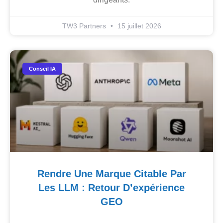
TW3 Partners
15 juillet 2026
Conseil IA
Rendre Une Marque Citable Par
Les LLM : Retour D’expérience
GEO