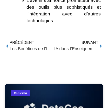
L’avenir s’annonce prometteur avec
des outils plus sophistiqués et
l’intégration avec d’autres
technologies.
PRÉCÉDENT
SUIVANT
Les Bénéfices de l’IA dans la Gestion de Projets Complexes
IA dans l’Enseignement : Transformer la Pédagogie
Nos Autres Articles​
Conseil IA