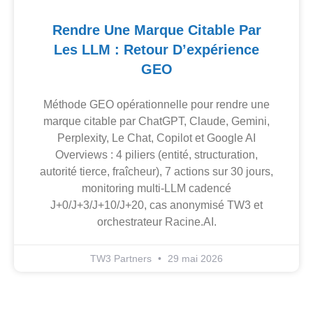
Rendre Une Marque Citable Par
Les LLM : Retour D’expérience
GEO
Méthode GEO opérationnelle pour rendre une
marque citable par ChatGPT, Claude, Gemini,
Perplexity, Le Chat, Copilot et Google AI
Overviews : 4 piliers (entité, structuration,
autorité tierce, fraîcheur), 7 actions sur 30 jours,
monitoring multi-LLM cadencé
J+0/J+3/J+10/J+20, cas anonymisé TW3 et
orchestrateur Racine.AI.
TW3 Partners
29 mai 2026