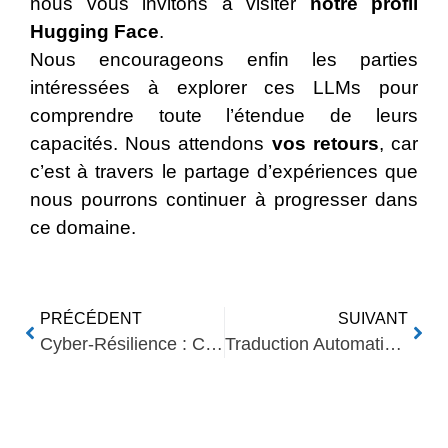
nous vous invitons à visiter
notre profil
Hugging Face
.
Nous encourageons enfin les parties
intéressées à explorer ces LLMs pour
comprendre toute l’étendue de leurs
capacités. Nous attendons
vos retours
, car
c’est à travers le partage d’expériences que
nous pourrons continuer à progresser dans
ce domaine.
PRÉCÉDENT
SUIVANT
Cyber-Résilience : Clé des Entreprises Modernes
Traduction Automatique Neuronale : Avenir de la Langue
Nos Autres Articles​