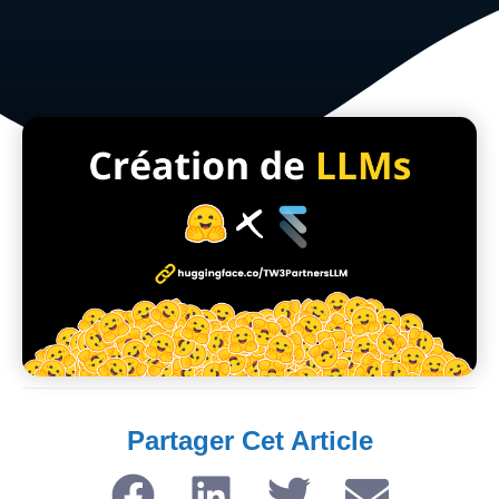
Partager Cet Article​