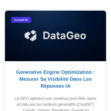
Conseil IA
Generative Engine Optimization :
Mesurer Sa Visibilité Dans Les
Réponses IA
Le GEO optimise vos contenus pour être repris
et cités par les moteurs génératifs (ChatGPT,
Claude, Gemini, Perplexity, Google AI