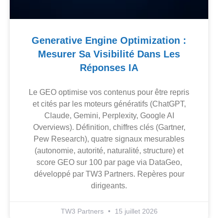
Generative Engine Optimization :
Mesurer Sa Visibilité Dans Les
Réponses IA
Le GEO optimise vos contenus pour être repris
et cités par les moteurs génératifs (ChatGPT,
Claude, Gemini, Perplexity, Google AI
Overviews). Définition, chiffres clés (Gartner,
Pew Research), quatre signaux mesurables
(autonomie, autorité, naturalité, structure) et
score GEO sur 100 par page via DataGeo,
développé par TW3 Partners. Repères pour
dirigeants.
TW3 Partners
15 juillet 2026