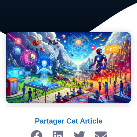
Partager Cet Article​