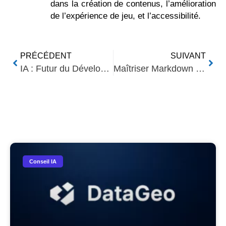
dans la création de contenus, l’amélioration
de l’expérience de jeu, et l’accessibilité.
PRÉCÉDENT
SUIVANT
IA : Futur du Développement Web Évolutif
Maîtriser Markdown : Guide Complet pour WordPress, Wix et GitHub
Nos Autres Articles​
Conseil IA