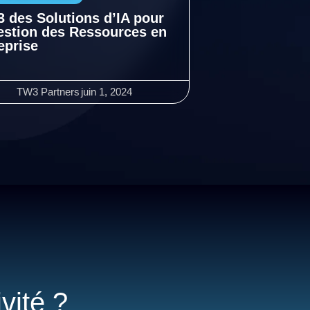
3 des Solutions d’IA pour
estion des Ressources en
eprise
TW3 Partners
juin 1, 2024
vité ?