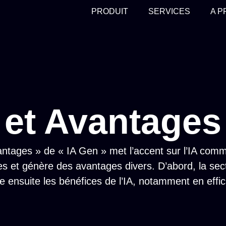
PRODUIT
SERVICES
A 
 et Avantages
antages » de « IA Gen » met l’accent sur l’IA co
s et génère des avantages divers. D’abord, la secti
stre ensuite les bénéfices de l’IA, notamment en effi