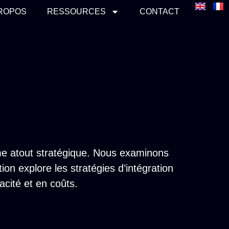
PROPOS
RESSOURCES
CONTACT
mme atout stratégique. Nous examinons
on explore les stratégies d’intégration
cacité et en coûts.