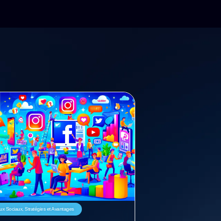
ux Sociaux
,
Stratégies et Avantages