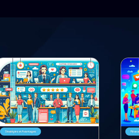
Stratégies et Avantages
Résea