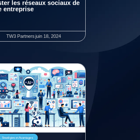
ter les réseaux sociaux de
e entreprise
TW3 Partners
juin 18, 2024
n
,
Stratégies et Avantages