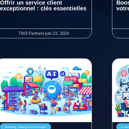
Offrir un service client
Boos
exceptionnel : clés essentielles
votr
TW3 Partners
juin 23, 2024
Marketing
,
Stratégies et Avantages
IA Ge