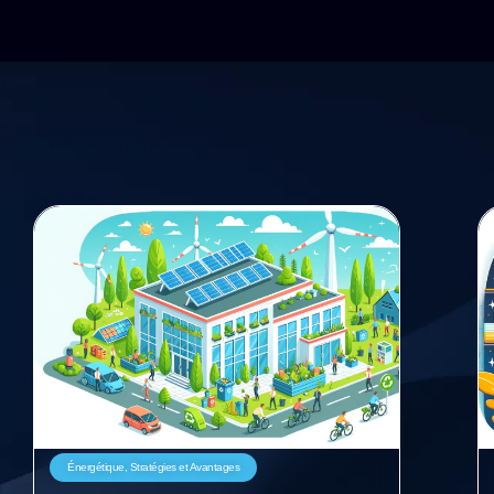
Énergétique
,
Stratégies et Avantages