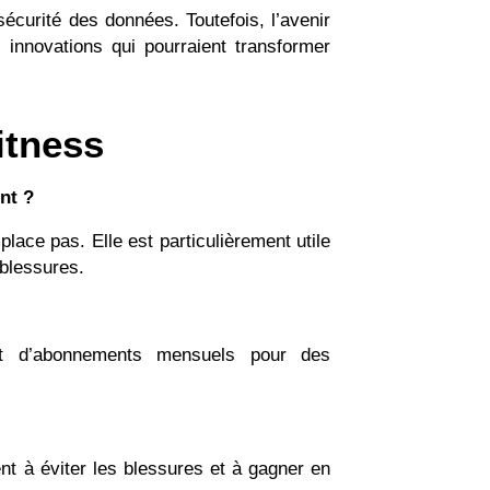
écurité des données. Toutefois, l’avenir
 innovations qui pourraient transformer
itness
nt ?
lace pas. Elle est particulièrement utile
 blessures.
ant d’abonnements mensuels pour des
nt à éviter les blessures et à gagner en