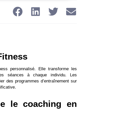
Fitness
itness personnalisé. Elle transforme les
 les séances à chaque individu. Les
créer des programmes d’entraînement sur
ficative.
se le coaching en