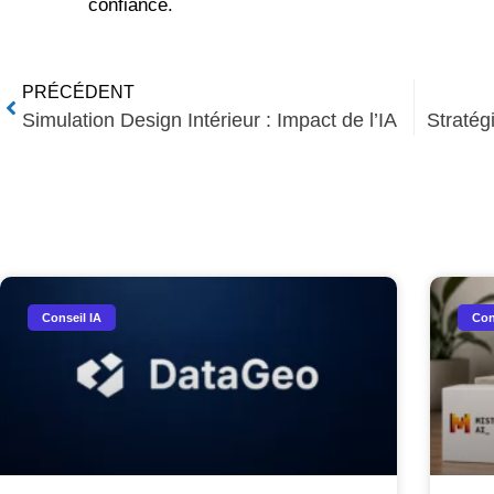
confiance.
PRÉCÉDENT
Simulation Design Intérieur : Impact de l’IA
Stratég
Nos Autres Articles​
Conseil IA
Con