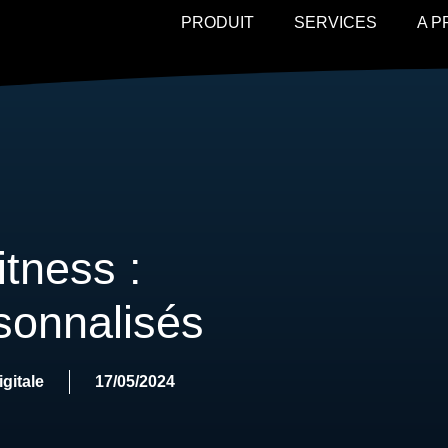
PRODUIT
SERVICES
A 
tness :
onnalisés
gitale
17/05/2024