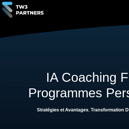
IA Coaching Fi
Programmes Pers
Stratégies et Avantages
,
Transformation Di