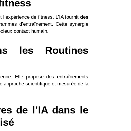
fitness
t l’expérience de fitness. L’IA fournit
des
grammes d’entraînement. Cette synergie
écieux contact humain.
ns les Routines
tidienne. Elle propose des entraînements
ne approche scientifique et mesurée de la
res de l’IA dans le
isé