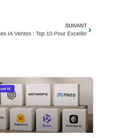
SUIVANT
ies IA Ventes : Top 10 Pour Exceller
seil IA