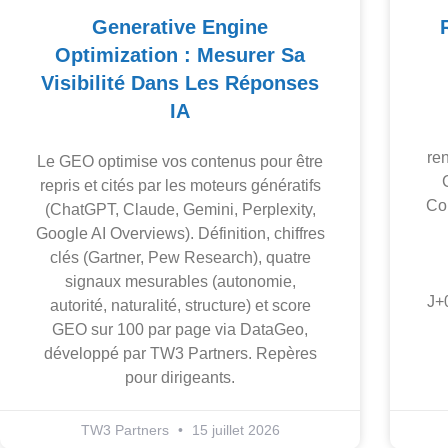
Generative Engine
Optimization : Mesurer Sa
Visibilité Dans Les Réponses
IA
re
Le GEO optimise vos contenus pour être
repris et cités par les moteurs génératifs
Cop
(ChatGPT, Claude, Gemini, Perplexity,
Google AI Overviews). Définition, chiffres
clés (Gartner, Pew Research), quatre
signaux mesurables (autonomie,
J+
autorité, naturalité, structure) et score
GEO sur 100 par page via DataGeo,
développé par TW3 Partners. Repères
pour dirigeants.
TW3 Partners
15 juillet 2026