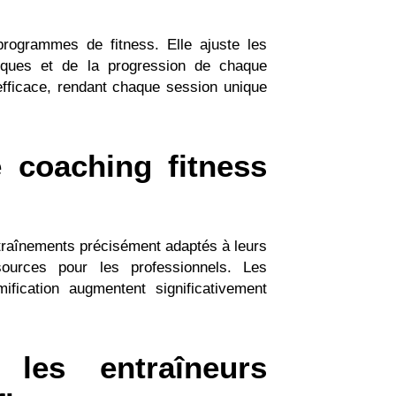
programmes de fitness. Elle ajuste les
ifiques et de la progression de chaque
 efficace, rendant chaque session unique
 coaching fitness
entraînements précisément adaptés à leurs
sources pour les professionnels. Les
ification augmentent significativement
 les entraîneurs