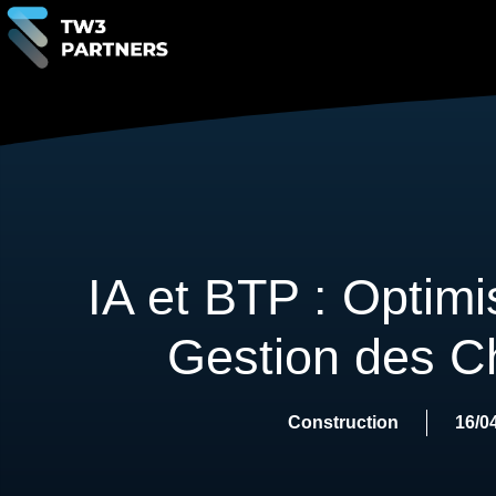
IA et BTP : Optimi
Gestion des C
Construction
16/0