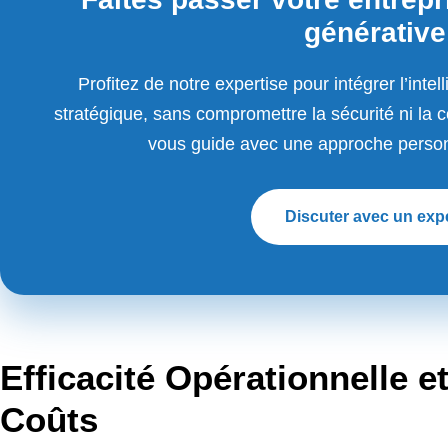
générative
Profitez de notre expertise pour intégrer l’intel
stratégique, sans compromettre la sécurité ni la
vous guide avec une approche personn
Discuter avec un exp
Efficacité Opérationnelle 
Coûts