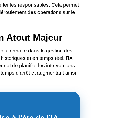
erter les responsables. Cela permet
 déroulement des opérations sur le
n Atout Majeur
volutionnaire dans la gestion des
storiques et en temps réel, l’IA
met de planifier les interventions
temps d’arrêt et augmentant ainsi
se à l’ère de l’IA