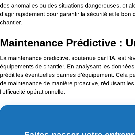
des anomalies ou des situations dangereuses, et al
d’agir rapidement pour garantir la sécurité et le bon
chantier.
Maintenance Prédictive : U
La maintenance prédictive, soutenue par l’IA, est ré
équipements de chantier. En analysant les données hi
prédit les éventuelles pannes d’équipement. Cela per
de maintenance de manière proactive, réduisant les 
l’efficacité opérationnelle.
Faites passer votre entrepri