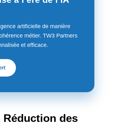
ligence artificielle de manière
 cohérence métier. TW3 Partners
alisée et efficace.
ert
et Réduction des