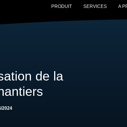
PRODUIT
SERVICES
A 
sation de la
hantiers
4/2024