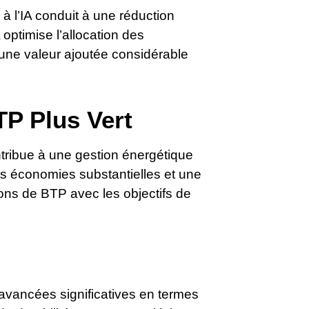
à l’IA conduit à une réduction
 optimise l’allocation des
i une valeur ajoutée considérable
TP Plus Vert
ontribue à une gestion énergétique
des économies substantielles et une
ions de BTP avec les objectifs de
s avancées significatives en termes