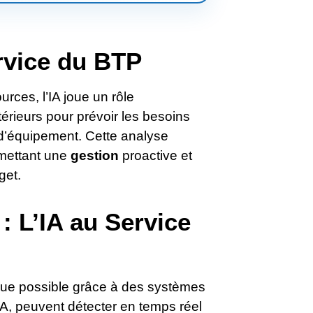
rvice du BTP
urces, l’IA joue un rôle
érieurs pour prévoir les besoins
 d’équipement. Cette analyse
ermettant une
gestion
proactive et
get.
: L’IA au Service
ndue possible grâce à des systèmes
IA, peuvent détecter en temps réel