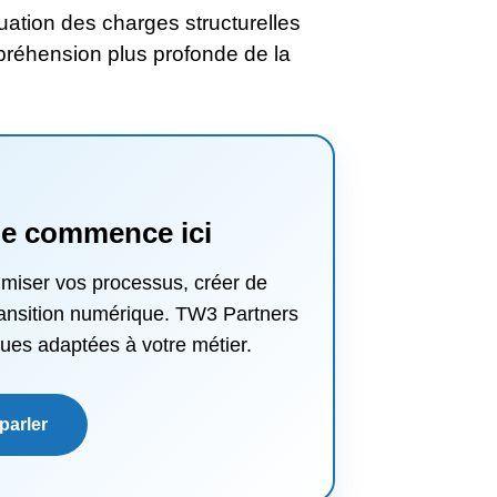
ation des charges structurelles
préhension plus profonde de la
ale commence ici
imiser vos processus, créer de
transition numérique. TW3 Partners
ues adaptées à votre métier.
parler