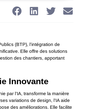
lics (BTP), l’intégration de
nificative. Elle offre des solutions
gestion des chantiers, apportant
ie Innovante
chie par l’IA, transforme la manière
es variations de design, l’IA aide
pose des améliorations. Elle facilite