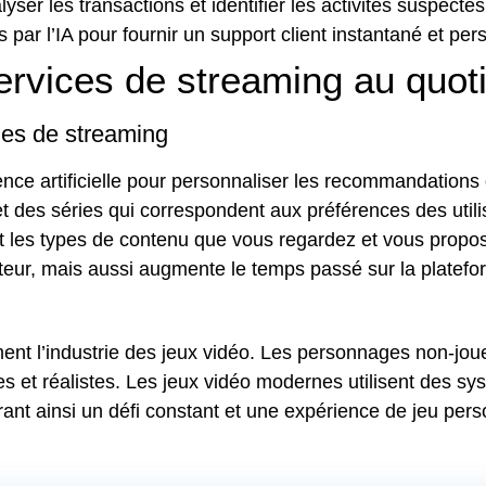
analyser les transactions et identifier les activités susp
 par l’IA pour fournir un support client instantané et per
 services de streaming au quot
es de streaming
igence artificielle pour personnaliser les recommandation
t des séries qui correspondent aux préférences des utilis
 et les types de contenu que vous regardez et vous pro
ateur, mais aussi augmente le temps passé sur la platefo
lement l’industrie des jeux vidéo. Les personnages non-jo
s et réalistes. Les jeux vidéo modernes utilisent des sys
ant ainsi un défi constant et une expérience de jeu pers