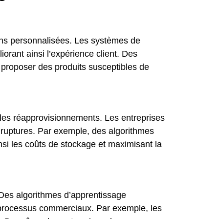
tions personnalisées. Les systèmes de
rant ainsi l’expérience client. Des
proposer des produits susceptibles de
t les réapprovisionnements. Les entreprises
s ruptures. Par exemple, des algorithmes
si les coûts de stockage et maximisant la
s. Des algorithmes d’apprentissage
des processus commerciaux. Par exemple, les