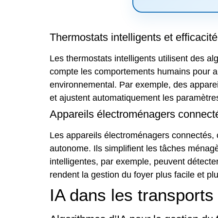
Thermostats intelligents et efficacit
Les thermostats intelligents utilisent des al
compte les comportements humains pour amél
environnemental. Par exemple, des apparei
et ajustent automatiquement les paramètres
Appareils électroménagers connecté
Les appareils électroménagers connectés, com
autonome. Ils simplifient les tâches ménag
intelligentes, par exemple, peuvent détecter
rendent la gestion du foyer plus facile et p
IA dans les transports