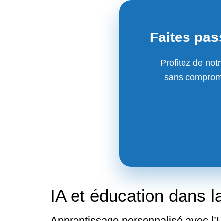
Faites pass
Profitez de notr
sans comprome
IA et éducation dans l
Apprentissage personnalisé avec l’