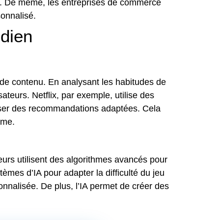
ectes. De même, les entreprises de commerce
sonnalisé.
idien
s de contenu. En analysant les habitudes de
ateurs. Netflix, par exemple, utilise des
poser des recommandations adaptées. Cela
rme.
ueurs utilisent des algorithmes avancés pour
tèmes d’IA pour adapter la difficulté du jeu
onnalisée. De plus, l’IA permet de créer des