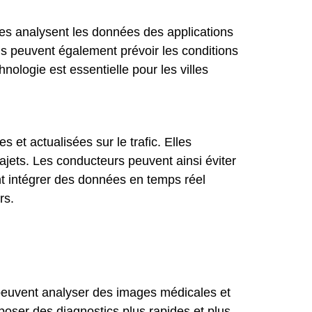
èmes analysent les données des applications
ls peuvent également prévoir les conditions
nologie est essentielle pour les villes
s et actualisées sur le trafic. Elles
trajets. Les conducteurs peuvent ainsi éviter
nt intégrer des données en temps réel
rs.
s peuvent analyser des images médicales et
poser des diagnostics plus rapides et plus