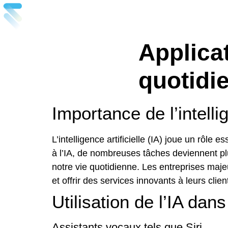
Applicat
quotidi
Importance de l’intelli
L’intelligence artificielle (IA) joue un rôle
à l’IA, de nombreuses tâches deviennent plus
notre vie quotidienne. Les entreprises maje
et offrir des services innovants à leurs clien
Utilisation de l’IA dan
Assistants vocaux tels que Siri