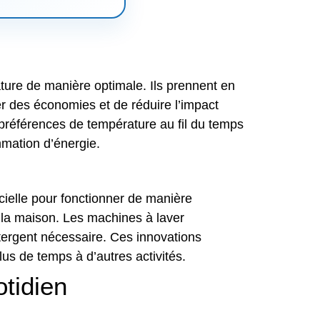
érature de manière optimale. Ils prennent en
r des économies et de réduire l’impact
références de température au fil du temps
mmation d’énergie.
icielle pour fonctionner de manière
 la maison. Les machines à laver
détergent nécessaire. Ces innovations
lus de temps à d’autres activités.
otidien