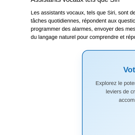
Les assistants vocaux, tels que Siri, sont de
tâches quotidiennes, répondent aux questi
programmer des alarmes, envoyer des messa
du langage naturel pour comprendre et rép
Vot
Explorez le poten
leviers de c
accomp