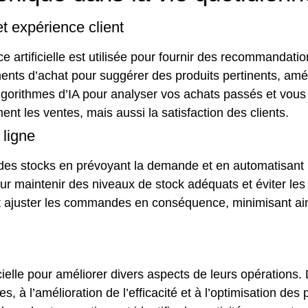
 expérience client
ce artificielle est utilisée pour fournir des recommanda
s d’achat pour suggérer des produits pertinents, amélio
gorithmes d’IA pour analyser vos achats passés et vous 
t les ventes, mais aussi la satisfaction des clients.
 ligne
tion des stocks en prévoyant la demande et en automatisan
our maintenir des niveaux de stock adéquats et éviter le
t ajuster les commandes en conséquence, minimisant ain
ficielle pour améliorer divers aspects de leurs opération
es, à l’amélioration de l’efficacité et à l’optimisation 