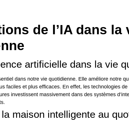
PRODUIT
SERVICES
A 
ions de l’IA dans la 
enne
gence artificielle dans la vie 
 essentiel dans notre vie quotidienne. Elle améliore notre q
 faciles et plus efficaces. En effet, les technologies de 
ures investissent massivement dans des systèmes d’intelli
ts.
s la maison intelligente au quo