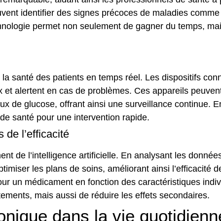
uvent identifier des signes précoces de maladies comme 
chnologie permet non seulement de gagner du temps, mai
ler la santé des patients en temps réel. Les dispositifs con
ux et alertent en cas de problèmes. Ces appareils peuven
eaux de glucose, offrant ainsi une surveillance continue.
de santé pour une intervention rapide.
de l’efficacité
nt de l’intelligence artificielle. En analysant les donné
miser les plans de soins, améliorant ainsi l’efficacité d
our un médicament en fonction des caractéristiques indiv
itements, mais aussi de réduire les effets secondaires.
onique dans la vie quotidienn