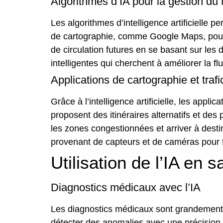
Algorithmes d’IA pour la gestion du t
Les algorithmes d’intelligence artificielle
de cartographie, comme Google Maps, pour op
de circulation futures en se basant sur les 
intelligentes qui cherchent à améliorer la flui
Applications de cartographie et traf
Grâce à l’intelligence artificielle, les appli
proposent des itinéraires alternatifs et des 
les zones congestionnées et arriver à dest
provenant de capteurs et de caméras pour fo
Utilisation de l’IA en 
Diagnostics médicaux avec l’IA
Les diagnostics médicaux sont grandement am
détecter des anomalies avec une précision r