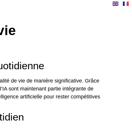
PROPOS
RESSOURCES
CONTACT
vie
quotidienne
ualité de vie de manière significative. Grâce
l’IA sont maintenant partie intégrante de
gence artificielle pour rester compétitives
tidien