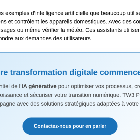
s exemples d’intelligence artificielle que beaucoup utilise
ons et contrôlent les appareils domestiques. Avec des
ges ou même vérifier la météo. Ces assistants utilisen
ondre aux demandes des utilisateurs.
re transformation digitale commence
tiel de l’
IA générative
pour optimiser vos processus, c
roissance et sécuriser votre transition numérique. TW3 
agne avec des solutions stratégiques adaptées à votre 
Contactez-nous pour en parler