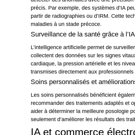
précis. Par exemple, des systèmes d’IA pe
partir de radiographies ou d’IRM. Cette te
maladies à un stade précoce.
Surveillance de la santé grâce à l’IA
L’intelligence artificielle permet de surveil
collectent des données sur les signes vita
cardiaque, la pression artérielle et les niv
transmises directement aux professionnels 
Soins personnalisés et améliorations 
Les soins personnalisés bénéficient égaleme
recommander des traitements adaptés et opti
aider à déterminer la meilleure posologie p
seulement d’améliorer les résultats des tra
IA et commerce électr