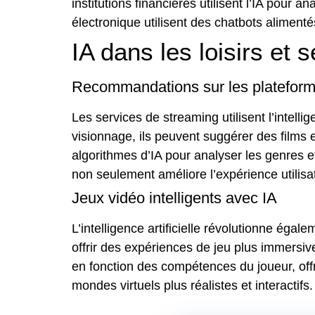
institutions financières utilisent l’IA pour 
électronique utilisent des chatbots alimentés
IA dans les loisirs et
Recommandations sur les plateform
Les services de streaming utilisent l’intell
visionnage, ils peuvent suggérer des films e
algorithmes d’IA pour analyser les genres
non seulement améliore l’expérience utilis
Jeux vidéo intelligents avec IA
L’intelligence artificielle révolutionne éga
offrir des expériences de jeu plus immersive
en fonction des compétences du joueur, offr
mondes virtuels plus réalistes et interactifs.