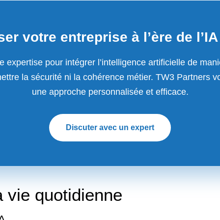
er votre entreprise à l’ère de l’I
e expertise pour intégrer l’intelligence artificielle de man
ttre la sécurité ni la cohérence métier. TW3 Partners v
une approche personnalisée et efficace.
Discuter avec un expert
a vie quotidienne
IA