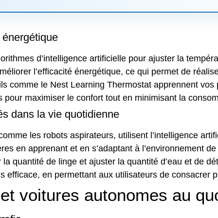
é énergétique
gorithmes d’intelligence artificielle pour ajuster la temp
iorer l’efficacité énergétique, ce qui permet de réalise
ls comme le Nest Learning Thermostat apprennent vos p
 pour maximiser le confort tout en minimisant la conso
s dans la vie quotidienne
me les robots aspirateurs, utilisent l’intelligence artif
ères en apprenant et en s’adaptant à l’environnement de
 la quantité de linge et ajuster la quantité d’eau et de 
lus efficace, en permettant aux utilisateurs de consacrer p
 et voitures autonomes au qu