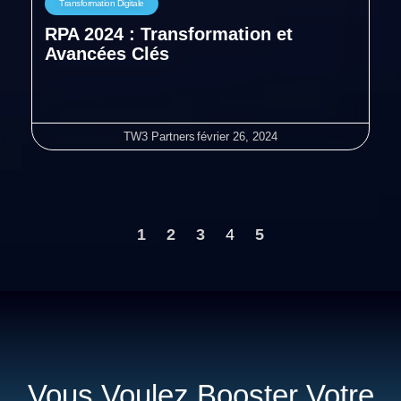
Transformation Digitale
RPA 2024 : Transformation et
Avancées Clés
TW3 Partners
février 26, 2024
1
2
3
4
5
Vous Voulez Booster Votre