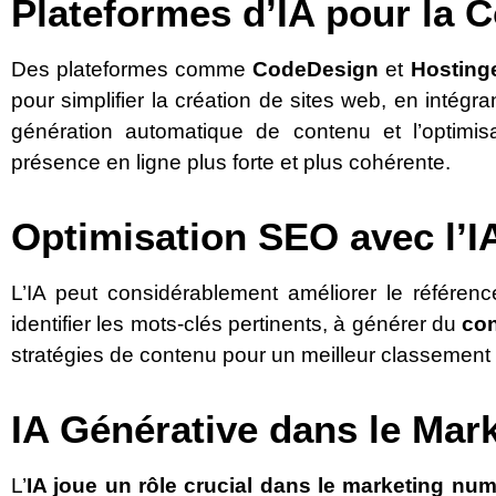
Plateformes d’IA pour la 
Des plateformes comme
CodeDesign
et
Hostinge
pour simplifier la création de sites web, en intégra
génération automatique de contenu et l’optimis
présence en ligne plus forte et plus cohérente.
Optimisation SEO avec l’I
L’IA peut considérablement améliorer le référenc
identifier les mots-clés pertinents, à générer du
con
stratégies de contenu pour un meilleur classement 
IA Générative dans le Mark
L’
IA joue un rôle crucial dans le marketing nu