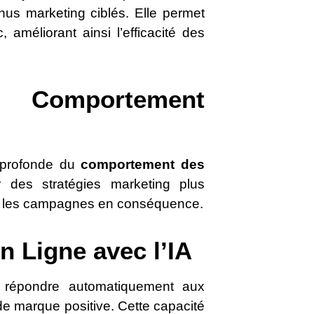
nus marketing ciblés. Elle permet
 améliorant ainsi l’efficacité des
t Comportement
 profonde du
comportement des
r des stratégies marketing plus
ster les campagnes en conséquence.
n Ligne avec l’IA
e, répondre automatiquement aux
de marque positive. Cette capacité