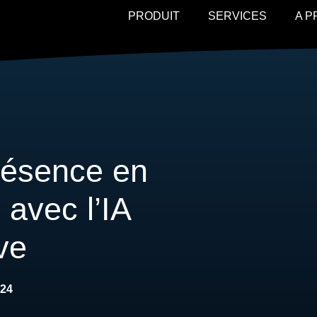
PRODUIT
SERVICES
A 
résence en
avec l’IA
ve
024