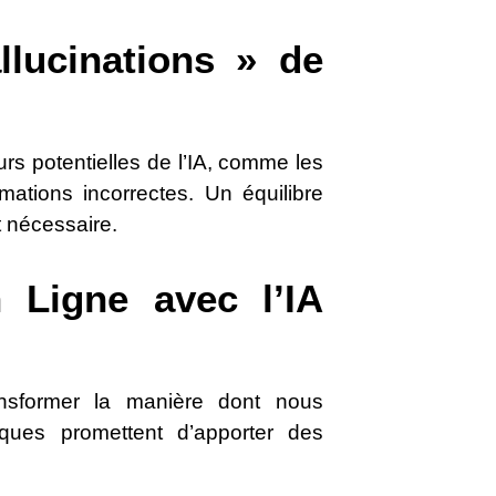
lucinations » de
urs potentielles de l’IA, comme les
mations incorrectes. Un équilibre
t nécessaire.
 Ligne avec l’IA
ansformer la manière dont nous
iques promettent d’apporter des