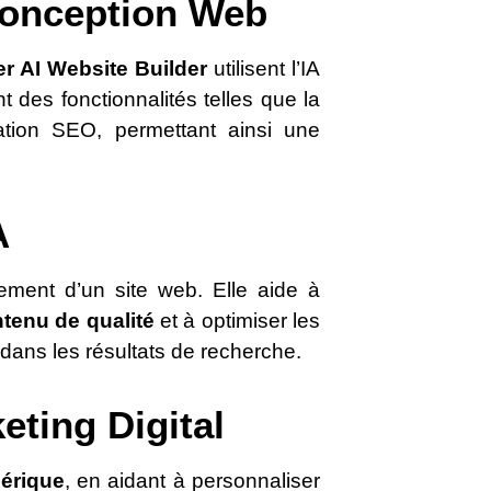
Conception Web
r AI Website Builder
utilisent l’IA
nt des fonctionnalités telles que la
ation SEO, permettant ainsi une
A
ement d’un site web. Elle aide à
tenu de qualité
et à optimiser les
dans les résultats de recherche.
eting Digital
mérique
, en aidant à personnaliser