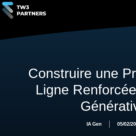
Construire une P
Ligne Renforcée 
Générati
IA Gen
05/02/2